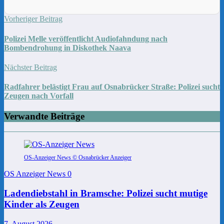
Vorheriger Beitrag
Polizei Melle veröffentlicht Audiofahndung nach
Bombendrohung in Diskothek Naava
Nächster Beitrag
Radfahrer belästigt Frau auf Osnabrücker Straße: Polizei sucht
Zeugen nach Vorfall
Verwandte Beiträge
OS-Anzeiger News © Osnabrücker Anzeiger
OS Anzeiger News
0
Ladendiebstahl in Bramsche: Polizei sucht mutige
Kinder als Zeugen
7. August 2026