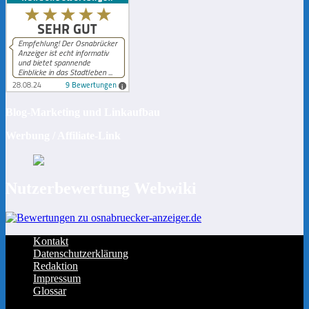
Blog-Marketing und Linkaufbau
Werbung / Affiliate-Link
Nutzerbewertung Webwiki
Kontakt
Datenschutzerklärung
Redaktion
Impressum
Glossar