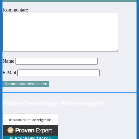
Kommentare
Name
E-Mail
Nutzerbewertung Provenexpert