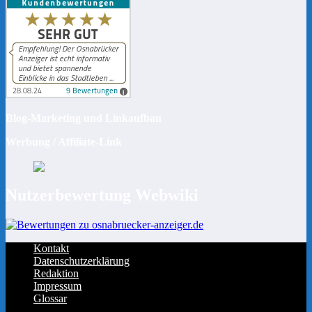
Blog-Marketing und Linkaufbau
Werbung / Affiliate-Link
Nutzerbewertung Webwiki
Kontakt
Datenschutzerklärung
Redaktion
Impressum
Glossar