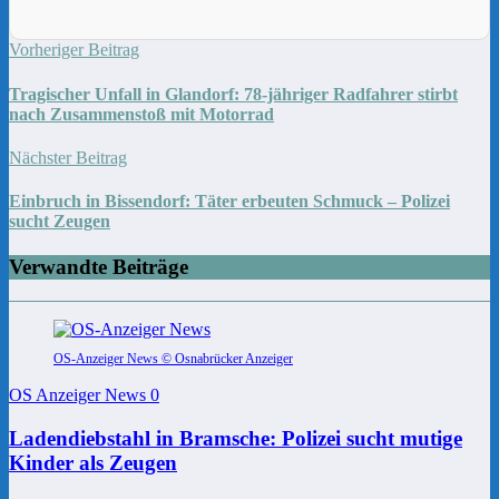
Vorheriger Beitrag
Tragischer Unfall in Glandorf: 78-jähriger Radfahrer stirbt
nach Zusammenstoß mit Motorrad
Nächster Beitrag
Einbruch in Bissendorf: Täter erbeuten Schmuck – Polizei
sucht Zeugen
Verwandte Beiträge
OS-Anzeiger News © Osnabrücker Anzeiger
OS Anzeiger News
0
Ladendiebstahl in Bramsche: Polizei sucht mutige
Kinder als Zeugen