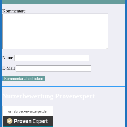
Kommentare
Name
E-Mail
Nutzerbewertung Provenexpert