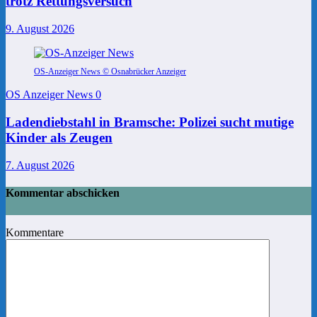
trotz Rettungsversuch
9. August 2026
OS-Anzeiger News © Osnabrücker Anzeiger
OS Anzeiger News
0
Ladendiebstahl in Bramsche: Polizei sucht mutige
Kinder als Zeugen
7. August 2026
Kommentar abschicken
Kommentare