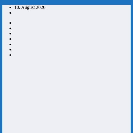
Zum
10. August 2026
Inhalt
springen