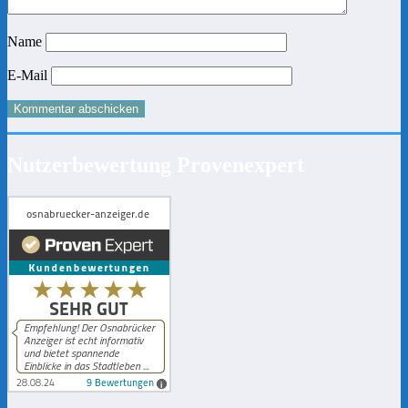
Name
E-Mail
Nutzerbewertung Provenexpert