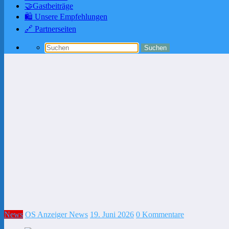
🤝Gastbeiträge
🛍️ Unsere Empfehlungen
🔗 Partnerseiten
News
OS Anzeiger News
19. Juni 2026
0 Kommentare