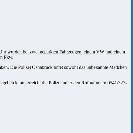
00 Uhr wurden bei zwei geparkten Fahrzeugen, einem VW und einem
en Pkw.
aben. Die Polizei Osnabrück bittet sowohl das unbekannte Mädchen
rs geben kann, erreicht die Polizei unter den Rufnummern 0541/327-