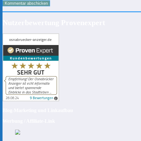
Nutzerbewertung Provenexpert
Blog-Marketing und Linkaufbau
Werbung / Affiliate-Link