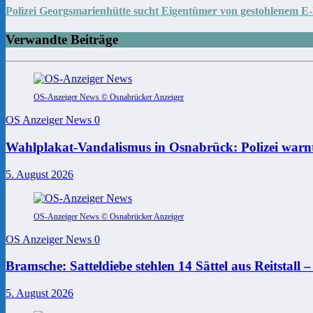
Polizei Georgsmarienhütte sucht Eigentümer von gestohlenem E
Verwandte Beiträge
OS-Anzeiger News © Osnabrücker Anzeiger
OS Anzeiger News
0
Wahlplakat-Vandalismus in Osnabrück: Polizei warnt
5. August 2026
OS-Anzeiger News © Osnabrücker Anzeiger
OS Anzeiger News
0
Bramsche: Satteldiebe stehlen 14 Sättel aus Reitstall 
5. August 2026