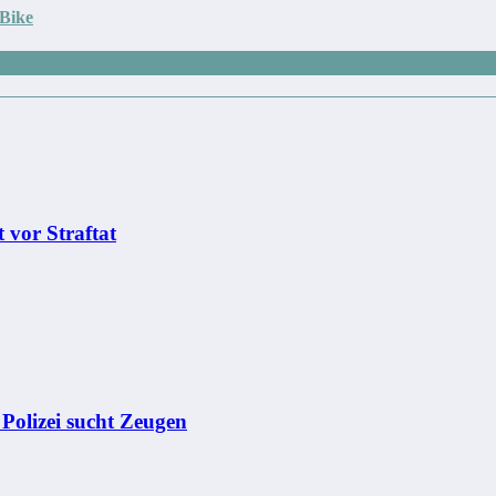
-Bike
 vor Straftat
– Polizei sucht Zeugen