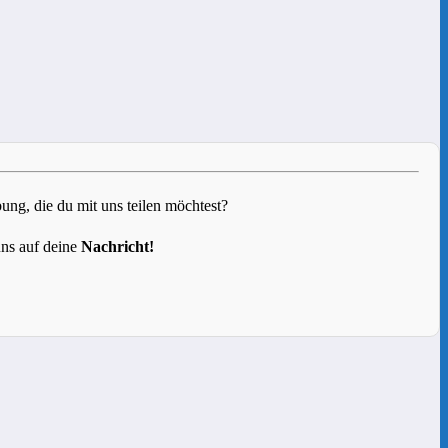
g, die du mit uns teilen möchtest?
uns auf deine
Nachricht!