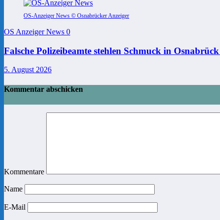
OS-Anzeiger News © Osnabrücker Anzeiger
OS Anzeiger News
0
Falsche Polizeibeamte stehlen Schmuck in Osnabrück
5. August 2026
Kommentar abschicken
Kommentare
Name
E-Mail