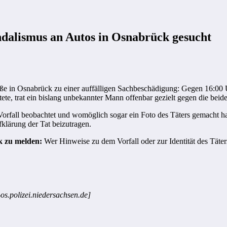
dalismus an Autos in Osnabrück gesucht
raße in Osnabrück zu einer auffälligen Sachbeschädigung: Gegen 16:
ete, trat ein bislang unbekannter Mann offenbar gezielt gegen die beid
Vorfall beobachtet und womöglich sogar ein Foto des Täters gemacht h
klärung der Tat beizutragen.
k zu melden:
Wer Hinweise zu dem Vorfall oder zur Identität des Täte
-os.polizei.niedersachsen.de]