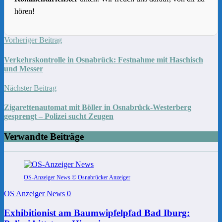
hören!
Vorheriger Beitrag
Verkehrskontrolle in Osnabrück: Festnahme mit Haschisch
und Messer
Nächster Beitrag
Zigarettenautomat mit Böller in Osnabrück-Westerberg
gesprengt – Polizei sucht Zeugen
Verwandte Beiträge
OS-Anzeiger News © Osnabrücker Anzeiger
OS Anzeiger News
0
Exhibitionist am Baumwipfelpfad Bad Iburg: