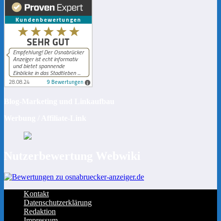
Blog-Marketing und Linkaufbau
Werbung / Affiliate-Link
Nutzerbewertung Webwiki
Kontakt
Datenschutzerklärung
Redaktion
Impressum