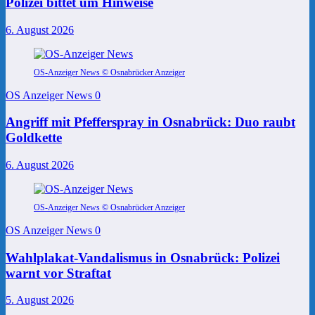
Polizei bittet um Hinweise
6. August 2026
OS-Anzeiger News © Osnabrücker Anzeiger
OS Anzeiger News
0
Angriff mit Pfefferspray in Osnabrück: Duo raubt
Goldkette
6. August 2026
OS-Anzeiger News © Osnabrücker Anzeiger
OS Anzeiger News
0
Wahlplakat-Vandalismus in Osnabrück: Polizei
warnt vor Straftat
5. August 2026