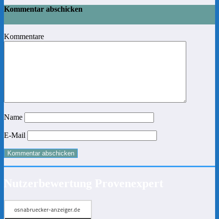
Kommentar abschicken
Kommentare
Name
E-Mail
Nutzerbewertung Provenexpert