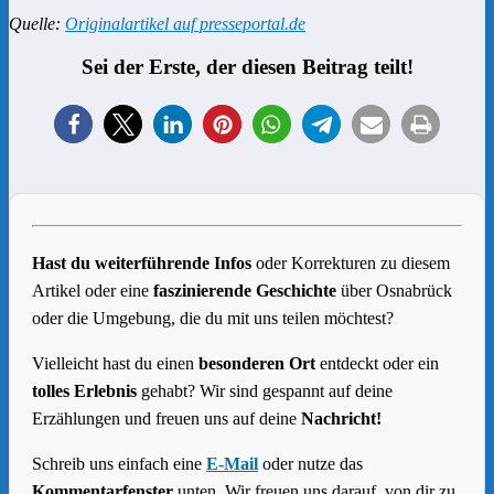
Quelle:
Originalartikel auf presseportal.de
Sei der Erste, der diesen Beitrag teilt!
Hast du weiterführende Infos
oder Korrekturen zu diesem
Artikel oder eine
faszinierende Geschichte
über Osnabrück
oder die Umgebung, die du mit uns teilen möchtest?
Vielleicht hast du einen
besonderen Ort
entdeckt oder ein
tolles Erlebnis
gehabt? Wir sind gespannt auf deine
Erzählungen und freuen uns auf deine
Nachricht!
Schreib uns einfach eine
E-Mail
oder nutze das
Kommentarfenster
unten. Wir freuen uns darauf, von dir zu