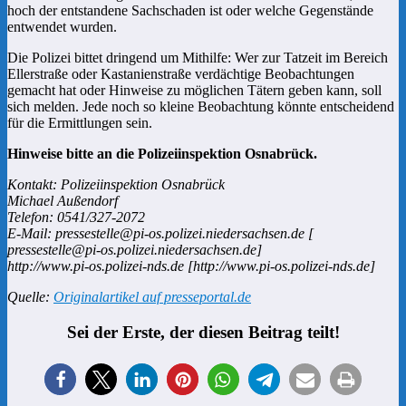
hoch der entstandene Sachschaden ist oder welche Gegenstände
entwendet wurden.
Die Polizei bittet dringend um Mithilfe: Wer zur Tatzeit im Bereich
Ellerstraße oder Kastanienstraße verdächtige Beobachtungen
gemacht hat oder Hinweise zu möglichen Tätern geben kann, soll
sich melden. Jede noch so kleine Beobachtung könnte entscheidend
für die Ermittlungen sein.
Hinweise bitte an die Polizeiinspektion Osnabrück.
Kontakt: Polizeiinspektion Osnabrück
Michael Außendorf
Telefon: 0541/327-2072
E-Mail: pressestelle@pi-os.polizei.niedersachsen.de [
pressestelle@pi-os.polizei.niedersachsen.de]
http://www.pi-os.polizei-nds.de [http://www.pi-os.polizei-nds.de]
Quelle:
Originalartikel auf presseportal.de
Sei der Erste, der diesen Beitrag teilt!