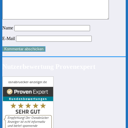
Name
E-Mail
Nutzerbewertung Provenexpert