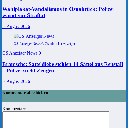
Wahlplakat-Vandalismus in Osnabrück: Polizei
warnt vor Straftat
5. August 2026
OS-Anzeiger News © Osnabrücker Anzeiger
OS Anzeiger News
0
Bramsche: Satteldiebe stehlen 14 Sättel aus Reitstall
– Polizei sucht Zeugen
5. August 2026
Kommentar abschicken
Kommentare