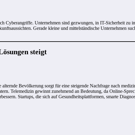
 Cyberangriffe. Unternehmen sind gezwungen, in IT-Sicherheit zu inve
kunftsaussichten. Gerade kleine und mittelständische Unternehmen suc
Lösungen steigt
 alternde Bevölkerung sorgt für eine steigende Nachfrage nach medizin
htern. Telemedizin gewinnt zunehmend an Bedeutung, da Online-Sprechs
essern. Startups, die sich auf Gesundheitsplattformen, smarte Diagnose