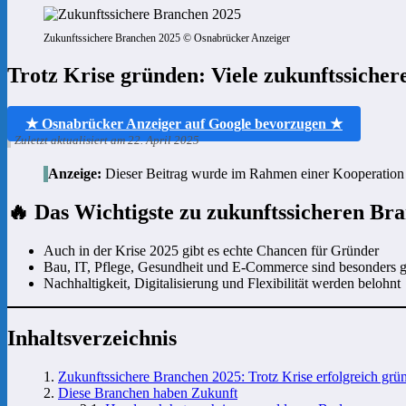
Zukunftssichere Branchen 2025 © Osnabrücker Anzeiger
Trotz Krise gründen: Viele zukunftssicher
★ Osnabrücker Anzeiger auf Google bevorzugen ★
Zuletzt aktualisiert am 22. April 2025
Anzeige:
Dieser Beitrag wurde im Rahmen einer Kooperation e
🔥 Das Wichtigste zu zukunftssicheren Br
Auch in der Krise 2025 gibt es echte Chancen für Gründer
Bau, IT, Pflege, Gesundheit und E-Commerce sind besonders g
Nachhaltigkeit, Digitalisierung und Flexibilität werden belohnt
Inhaltsverzeichnis
Zukunftssichere Branchen 2025: Trotz Krise erfolgreich grü
Diese Branchen haben Zukunft