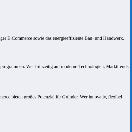
ltiger E-Commerce sowie das energieeffiziente Bau- und Handwerk.
derprogrammen. Wer frühzeitig auf moderne Technologien, Markttrends
rce bieten großes Potenzial für Gründer. Wer innovativ, flexibel