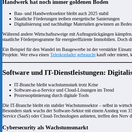
Handwerk hat noch immer goldenen Boden
Bau- und Handwerkssektor bleibt auch 2025 stabil
Staatliche Förderungen treiben energetische Sanierungen
Digitalisierung und nachhaltige Materialien gewinnen an Bede
Während andere Wirtschaftszweige mit Auftragsrückgängen kämpfen, 
staatliche Förderprogramme für energieeffiziente Immobilien. Doch d
Ein Beispiel für den Wandel im Baugewerbe ist der verstärkte Einsatz
Projekte. Wer etwa einen
Teleskoplader gebraucht
kauft oder mietet, 
Software und IT-Dienstleistungen: Digita
IT-Branche bleibt wachstumsstark trotz Krise
Software-as-a-Service und Cloud-Lösungen im Trend
Prozessoptimierung durch digitale Tools
Die IT-Branche bleibt ein stabiler Wachstumssektor – selbst in wirtsc
Besonders stark wuchs der Software-Sektor mit einem Anstieg von 33 
Service (SaaS) oder Cloud-Technologien anbieten, treffen den Nerv de
Cybersecurity als Wachstumsmarkt