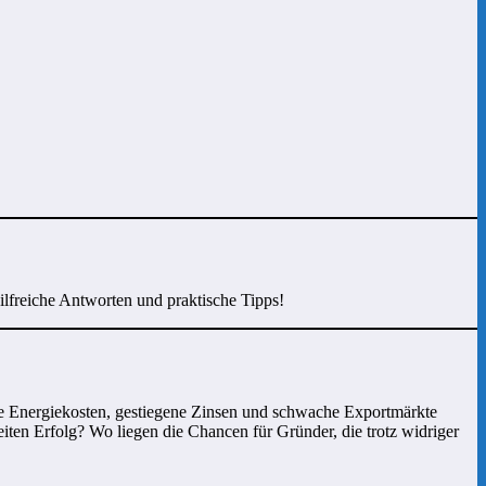
hilfreiche Antworten und praktische Tipps!
he Energiekosten, gestiegene Zinsen und schwache Exportmärkte
iten Erfolg? Wo liegen die Chancen für Gründer, die trotz widriger