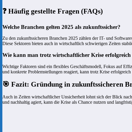
❓ Häufig gestellte Fragen (FAQs)
Welche Branchen gelten 2025 als zukunftssicher?
Zu den zukunftssicheren Branchen 2025 zählen der IT- und Softwares
Diese Sektoren bieten auch in wirtschaftlich schwierigen Zeiten stab
Wie kann man trotz wirtschaftlicher Krise erfolgreic
Wichtige Faktoren sind ein flexibles Geschäftsmodell, Fokus auf Eff
und konkrete Problemstellungen reagiert, kann trotz Krise erfolgreic
🎯 Fazit: Gründung in zukunftssicheren Br
Auch in Zeiten wirtschaftlicher Unsicherheit lohnt sich der Blick n
und nachhaltig agiert, kann die Krise als Chance nutzen und langfristig