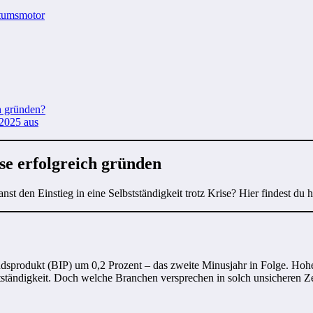
stumsmotor
ch gründen?
 2025 aus
se erfolgreich gründen
t den Einstieg in eine Selbstständigkeit trotz Krise? Hier findest du 
andsprodukt (BIP) um 0,2 Prozent – das zweite Minusjahr in Folge. Ho
stständigkeit. Doch welche Branchen versprechen in solch unsicheren Ze