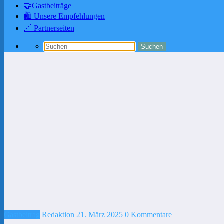
🤝Gastbeiträge
🛍️ Unsere Empfehlungen
🔗 Partnerseiten
Gastbeitrag
Redaktion
21. März 2025
0 Kommentare