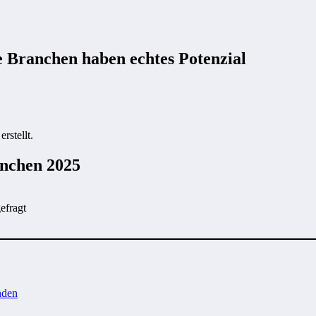
e Branchen haben echtes Potenzial
rstellt.
anchen 2025
efragt
nden