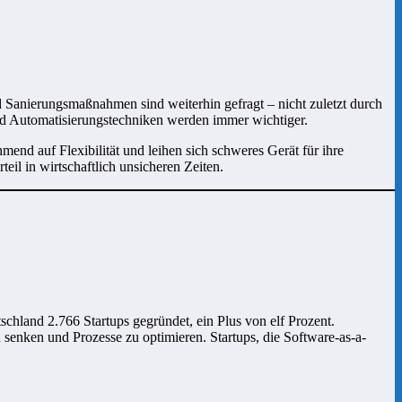
Sanierungsmaßnahmen sind weiterhin gefragt – nicht zuletzt durch
und Automatisierungstechniken werden immer wichtiger.
end auf Flexibilität und leihen sich schweres Gerät für ihre
eil in wirtschaftlich unsicheren Zeiten.
schland 2.766 Startups gegründet, ein Plus von elf Prozent.
senken und Prozesse zu optimieren. Startups, die Software-as-a-