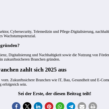
ektor, Cybersecurity, Telemedizin und Pflege-Digitalisierung, nachha
iles Wachstumspotenzial.
h gründen?
izienz, Digitalisierung und Nachhaltigkeit sowie die Nutzung von För
h in zukunftssicheren Branchen gründen.
anchen zahlt sich 2025 aus
ach vorn. Zukunftssichere Branchen wie IT, Bau, Gesundheit und E-Comme
 erfolgreich sein.
Sei der Erste, der diesen Beitrag teilt!