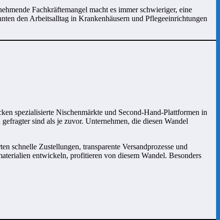
zunehmende Fachkräftemangel macht es immer schwieriger, eine
nnten den Arbeitsalltag in Krankenhäusern und Pflegeeinrichtungen
cken spezialisierte Nischenmärkte und Second-Hand-Plattformen in
efragter sind als je zuvor. Unternehmen, die diesen Wandel
ten schnelle Zustellungen, transparente Versandprozesse und
aterialien entwickeln, profitieren von diesem Wandel. Besonders