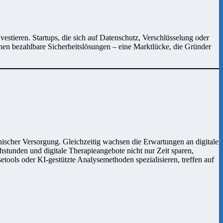
stieren. Startups, die sich auf Datenschutz, Verschlüsselung oder
hen bezahlbare Sicherheitslösungen – eine Marktlücke, die Gründer
ischer Versorgung. Gleichzeitig wachsen die Erwartungen an digitale
tunden und digitale Therapieangebote nicht nur Zeit sparen,
tools oder KI-gestützte Analysemethoden spezialisieren, treffen auf