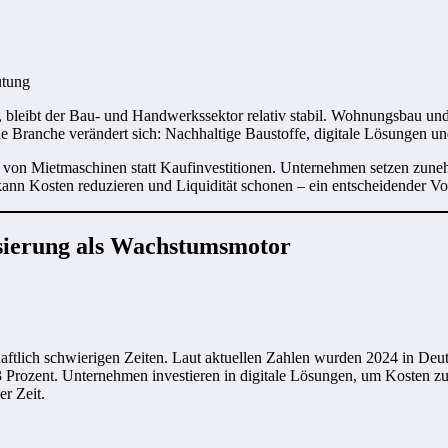
utung
bleibt der Bau- und Handwerkssektor relativ stabil. Wohnungsbau und 
ie Branche verändert sich: Nachhaltige Baustoffe, digitale Lösungen 
 von Mietmaschinen statt Kaufinvestitionen. Unternehmen setzen zunehm
kann Kosten reduzieren und Liquidität schonen – ein entscheidender Vort
lisierung als Wachstumsmotor
haftlich schwierigen Zeiten. Laut aktuellen Zahlen wurden 2024 in Deut
Prozent. Unternehmen investieren in digitale Lösungen, um Kosten zu 
r Zeit.