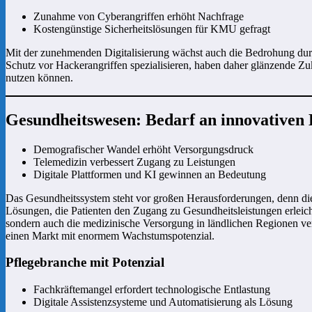
Zunahme von Cyberangriffen erhöht Nachfrage
Kostengünstige Sicherheitslösungen für KMU gefragt
Mit der zunehmenden Digitalisierung wächst auch die Bedrohung durch
Schutz vor Hackerangriffen spezialisieren, haben daher glänzende Zu
nutzen können.
Gesundheitswesen: Bedarf an innovativen 
Demografischer Wandel erhöht Versorgungsdruck
Telemedizin verbessert Zugang zu Leistungen
Digitale Plattformen und KI gewinnen an Bedeutung
Das Gesundheitssystem steht vor großen Herausforderungen, denn die
Lösungen, die Patienten den Zugang zu Gesundheitsleistungen erleic
sondern auch die medizinische Versorgung in ländlichen Regionen verb
einen Markt mit enormem Wachstumspotenzial.
Pflegebranche mit Potenzial
Fachkräftemangel erfordert technologische Entlastung
Digitale Assistenzsysteme und Automatisierung als Lösung