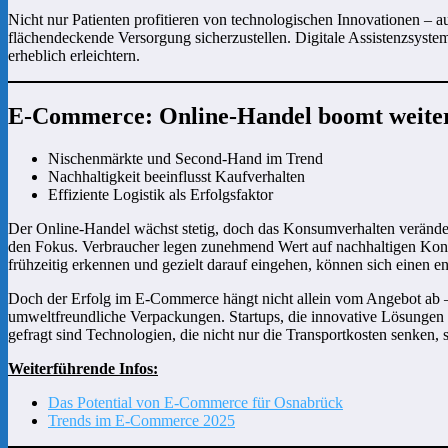
Nicht nur Patienten profitieren von technologischen Innovationen – 
flächendeckende Versorgung sicherzustellen. Digitale Assistenzsyste
erheblich erleichtern.
E-Commerce: Online-Handel boomt weite
Nischenmärkte und Second-Hand im Trend
Nachhaltigkeit beeinflusst Kaufverhalten
Effiziente Logistik als Erfolgsfaktor
Der Online-Handel wächst stetig, doch das Konsumverhalten veränder
den Fokus. Verbraucher legen zunehmend Wert auf nachhaltigen Konsu
frühzeitig erkennen und gezielt darauf eingehen, können sich einen e
Doch der Erfolg im E-Commerce hängt nicht allein vom Angebot ab – e
umweltfreundliche Verpackungen. Startups, die innovative Lösungen f
gefragt sind Technologien, die nicht nur die Transportkosten senken,
Weiterführende Infos:
Das Potential von E-Commerce für Osnabrück
Trends im E-Commerce 2025