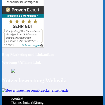
Blog-Marketing und Linkaufbau
Werbung / Affiliate-Link
Nutzerbewertung Webwiki
Kontakt
Datenschutzerklärung