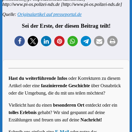
http://www.pi-os.polizei-nds.de [http://www.pi-os.polizei-nds.de]
Quelle:
Originalartikel auf presseportal.de
Sei der Erste, der diesen Beitrag teilt!
Hast du weiterführende Infos
oder Korrekturen zu diesem
Artikel oder eine
faszinierende Geschichte
über Osnabrück
oder die Umgebung, die du mit uns teilen möchtest?
Vielleicht hast du einen
besonderen Ort
entdeckt oder ein
tolles Erlebnis
gehabt? Wir sind gespannt auf deine
Erzählungen und freuen uns auf deine
Nachricht!
Schreib uns einfach eine
E-Mail
oder nutze das