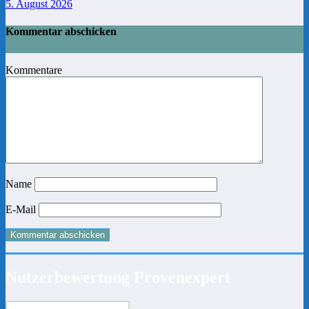
5. August 2026
Kommentar abschicken
Kommentare
Name
E-Mail
Nutzerbewertung Provenexpert