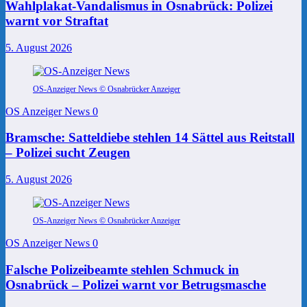
Wahlplakat-Vandalismus in Osnabrück: Polizei
warnt vor Straftat
5. August 2026
OS-Anzeiger News © Osnabrücker Anzeiger
OS Anzeiger News
0
Bramsche: Satteldiebe stehlen 14 Sättel aus Reitstall
– Polizei sucht Zeugen
5. August 2026
OS-Anzeiger News © Osnabrücker Anzeiger
OS Anzeiger News
0
Falsche Polizeibeamte stehlen Schmuck in
Osnabrück – Polizei warnt vor Betrugsmasche