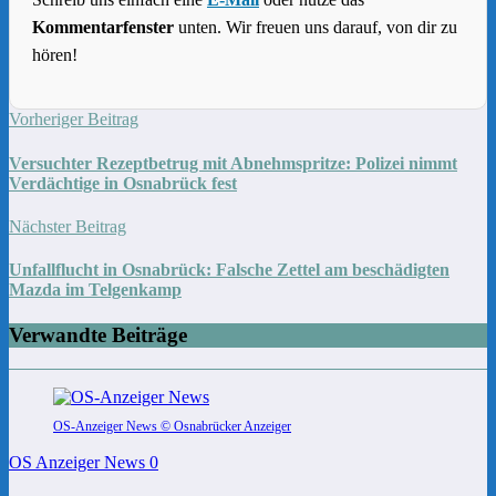
Kommentarfenster
unten. Wir freuen uns darauf, von dir zu
hören!
Vorheriger Beitrag
Versuchter Rezeptbetrug mit Abnehmspritze: Polizei nimmt
Verdächtige in Osnabrück fest
Nächster Beitrag
Unfallflucht in Osnabrück: Falsche Zettel am beschädigten
Mazda im Telgenkamp
Verwandte Beiträge
OS-Anzeiger News © Osnabrücker Anzeiger
OS Anzeiger News
0