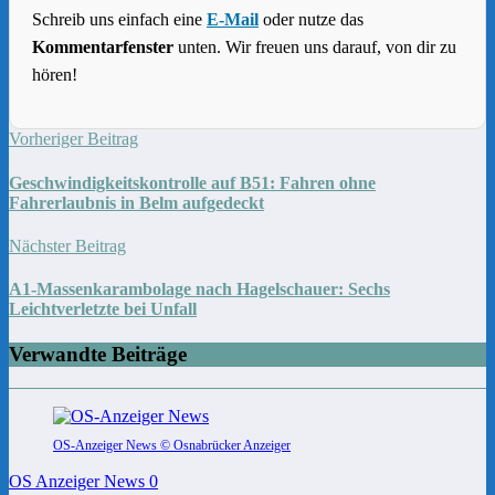
Schreib uns einfach eine
E-Mail
oder nutze das
Kommentarfenster
unten. Wir freuen uns darauf, von dir zu
hören!
Vorheriger Beitrag
Geschwindigkeitskontrolle auf B51: Fahren ohne
Fahrerlaubnis in Belm aufgedeckt
Nächster Beitrag
A1-Massenkarambolage nach Hagelschauer: Sechs
Leichtverletzte bei Unfall
Verwandte Beiträge
OS-Anzeiger News © Osnabrücker Anzeiger
OS Anzeiger News
0