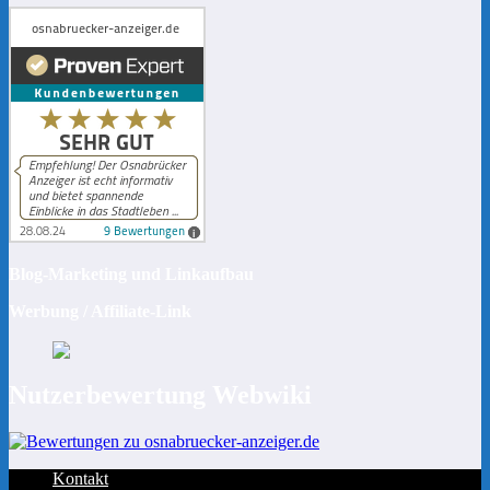
Blog-Marketing und Linkaufbau
Werbung / Affiliate-Link
Nutzerbewertung Webwiki
Kontakt