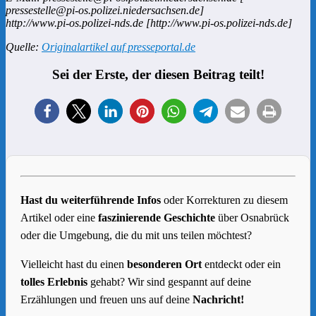
pressestelle@pi-os.polizei.niedersachsen.de]
http://www.pi-os.polizei-nds.de [http://www.pi-os.polizei-nds.de]
Quelle:
Originalartikel auf presseportal.de
Sei der Erste, der diesen Beitrag teilt!
Hast du weiterführende Infos
oder Korrekturen zu diesem
Artikel oder eine
faszinierende Geschichte
über Osnabrück
oder die Umgebung, die du mit uns teilen möchtest?
Vielleicht hast du einen
besonderen Ort
entdeckt oder ein
tolles Erlebnis
gehabt? Wir sind gespannt auf deine
Erzählungen und freuen uns auf deine
Nachricht!