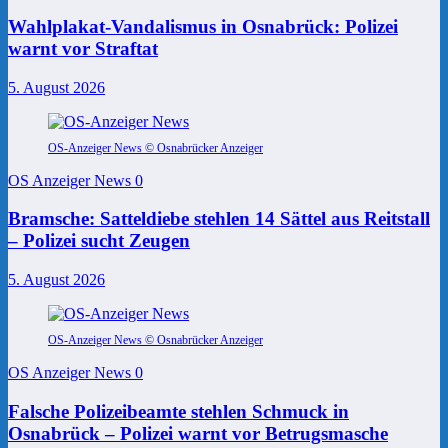
Wahlplakat-Vandalismus in Osnabrück: Polizei
warnt vor Straftat
5. August 2026
OS-Anzeiger News © Osnabrücker Anzeiger
OS Anzeiger News
0
Bramsche: Satteldiebe stehlen 14 Sättel aus Reitstall
– Polizei sucht Zeugen
5. August 2026
OS-Anzeiger News © Osnabrücker Anzeiger
OS Anzeiger News
0
Falsche Polizeibeamte stehlen Schmuck in
Osnabrück – Polizei warnt vor Betrugsmasche