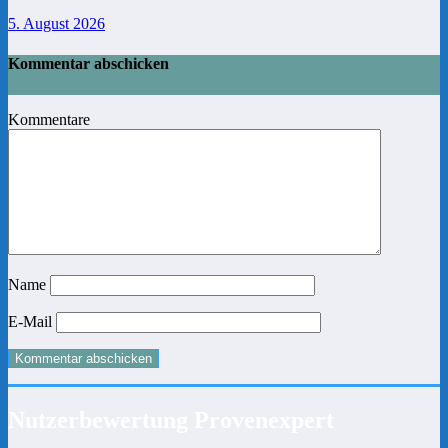
5. August 2026
Kommentar abschicken
Kommentare
Name
E-Mail
Nutzerbewertung Provenexpert