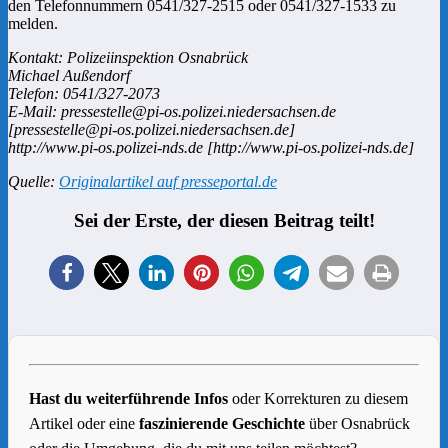
den Telefonnummern 0541/327-2515 oder 0541/327-1533 zu
melden.
Kontakt: Polizeiinspektion Osnabrück
Michael Außendorf
Telefon: 0541/327-2073
E-Mail: pressestelle@pi-os.polizei.niedersachsen.de
[pressestelle@pi-os.polizei.niedersachsen.de]
http://www.pi-os.polizei-nds.de [http://www.pi-os.polizei-nds.de]
Quelle:
Originalartikel auf presseportal.de
Sei der Erste, der diesen Beitrag teilt!
Hast du weiterführende Infos
oder Korrekturen zu diesem
Artikel oder eine
faszinierende Geschichte
über Osnabrück