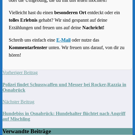
oder die Umgebung, die du mit uns teilen möchtest?
Vielleicht hast du einen
besonderen Ort
entdeckt oder ein
tolles Erlebnis
gehabt? Wir sind gespannt auf deine
Erzählungen und freuen uns auf deine
Nachricht!
Schreib uns einfach eine
E-Mail
oder nutze das
Kommentarfenster
unten. Wir freuen uns darauf, von dir zu
hören!
Vorheriger Beitrag
Polizei findet Schusswaffen und Messer bei Rocker-Razzia in
Osnabrück
Nächster Beitrag
Hundebiss in Osnabrück: Hundehalter flüchtet nach Angriff
auf Mischling
Verwandte Beiträge