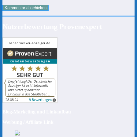
Nutzerbewertung Provenexpert
Blog-Marketing und Linkaufbau
Werbung / Affiliate-Link