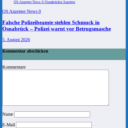
OS-Anzeiger News © Osnabrücker Anzeiger
OS Anzeiger News
0
Falsche Polizeibeamte stehlen Schmuck in
Osnabrück – Polizei warnt vor Betrugsmasche
5. August 2026
Kommentar abschicken
Kommentare
Name
E-Mail