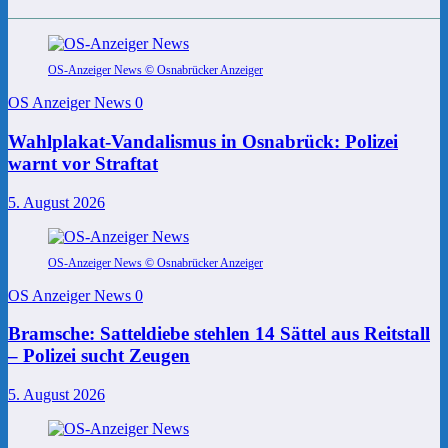
OS-Anzeiger News © Osnabrücker Anzeiger
OS Anzeiger News
0
Wahlplakat-Vandalismus in Osnabrück: Polizei
warnt vor Straftat
5. August 2026
OS-Anzeiger News © Osnabrücker Anzeiger
OS Anzeiger News
0
Bramsche: Satteldiebe stehlen 14 Sättel aus Reitstall
– Polizei sucht Zeugen
5. August 2026