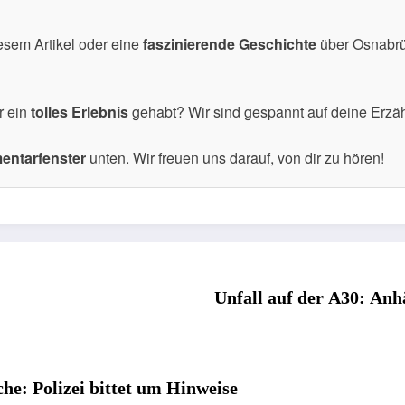
esem Artikel oder eine
faszinierende Geschichte
über Osnabrüc
r ein
tolles Erlebnis
gehabt? Wir sind gespannt auf deine Erzä
ntarfenster
unten. Wir freuen uns darauf, von dir zu hören!
Unfall auf der A30: Anh
he: Polizei bittet um Hinweise