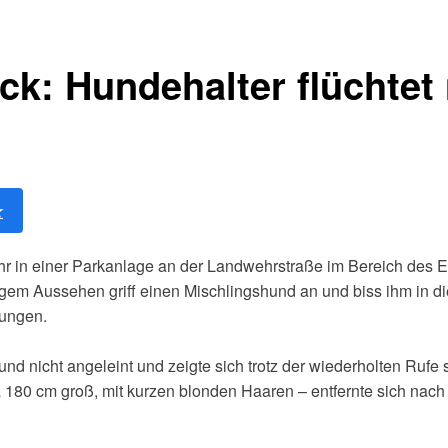
k: Hundehalter flüchtet 
★
r in einer Parkanlage an der Landwehrstraße im Bereich des
rtigem Aussehen griff einen Mischlingshund an und biss ihm in di
zungen.
d nicht angeleint und zeigte sich trotz der wiederholten Rufe 
a 180 cm groß, mit kurzen blonden Haaren – entfernte sich na