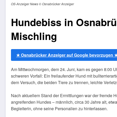
OS-Anzeiger News © Osnabrücker Anzeiger
Hundebiss in Osnabrüc
Mischling
★ Osnabrücker Anzeiger auf Google bevorzugen 
Am Mittwochmorgen, dem 24. Juni, kam es gegen 8:00 Uh
schweren Vorfall: Ein freilaufender Hund mit bullterriera
dem Versuch, die beiden Tiere zu trennen, leichte Verlet
Nach aktuellem Stand der Ermittlungen war der fremde Hun
angreifenden Hundes – männlich, circa 30 Jahre alt, etw
Begleiterin, ohne seine Personalien zu hinterlassen.