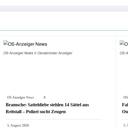
OS-Anzeiger News © Osnabrücker Anzeiger
OS-A
OS Anzeiger News
0
OS
Bramsche: Satteldiebe stehlen 14 Sättel aus
Fa
Reitstall – Polizei sucht Zeugen
Os
5. August 2026
5.