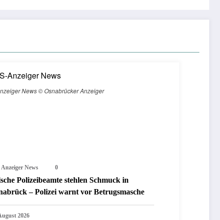
nzeiger News © Osnabrücker Anzeiger
 Anzeiger News
0
lsche Polizeibeamte stehlen Schmuck in
nabrück – Polizei warnt vor Betrugsmasche
 August 2026