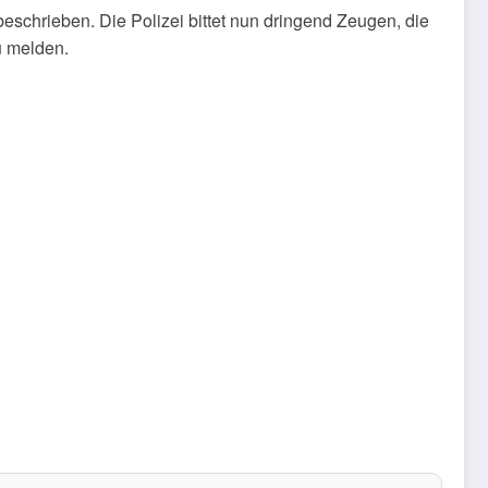
schrieben. Die Polizei bittet nun dringend Zeugen, die
u melden.