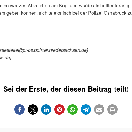
 schwarzen Abzeichen am Kopf und wurde als bullterrierartig be
ers geben können, sich telefonisch bei der Polizei Osnabrück z
essestelle@pi-os.polizei.niedersachsen.de]
ds.de]
Sei der Erste, der diesen Beitrag teilt!