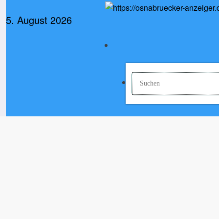
Zum
Inhalt
5. August 2026
springen