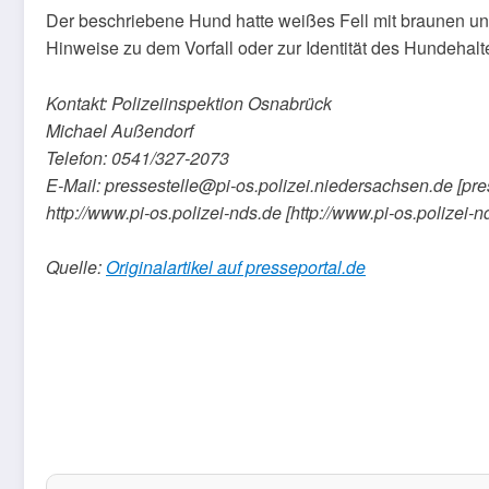
Der beschriebene Hund hatte weißes Fell mit braunen und
Hinweise zu dem Vorfall oder zur Identität des Hundehalt
Kontakt: Polizeiinspektion Osnabrück
Michael Außendorf
Telefon: 0541/327-2073
E-Mail: pressestelle@pi-os.polizei.niedersachsen.de [pr
http://www.pi-os.polizei-nds.de [http://www.pi-os.polizei-n
Quelle:
Originalartikel auf presseportal.de