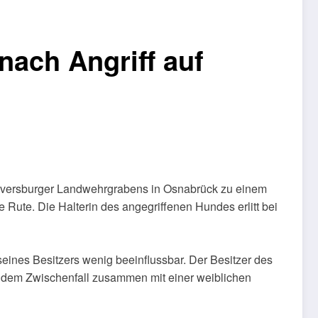
nach Angriff auf
 Eversburger Landwehrgrabens in Osnabrück zu einem
e Rute. Die Halterin des angegriffenen Hundes erlitt bei
seines Besitzers wenig beeinflussbar. Der Besitzer des
ch dem Zwischenfall zusammen mit einer weiblichen