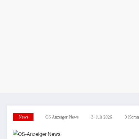
News
OS Anzeiger News
3. Juli 2026
0 Komm