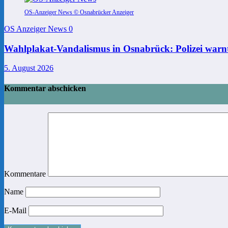
OS-Anzeiger News © Osnabrücker Anzeiger
OS Anzeiger News
0
Wahlplakat-Vandalismus in Osnabrück: Polizei warnt
5. August 2026
Kommentar abschicken
Kommentare
Name
E-Mail