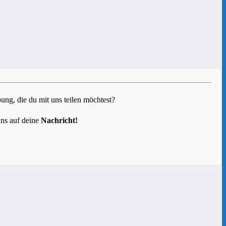
g, die du mit uns teilen möchtest?
uns auf deine
Nachricht!