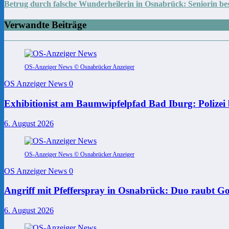
Betrug durch falsche Wunderheilerin in Osnabrück: Seniorin be
Verwandte Beiträge
OS-Anzeiger News © Osnabrücker Anzeiger
OS Anzeiger News
0
Exhibitionist am Baumwipfelpfad Bad Iburg: Polizei 
6. August 2026
OS-Anzeiger News © Osnabrücker Anzeiger
OS Anzeiger News
0
Angriff mit Pfefferspray in Osnabrück: Duo raubt Go
6. August 2026