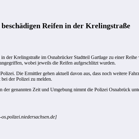
beschädigen Reifen in der Krelingstraße
 in der Krelingstraße im Osnabrücker Stadtteil Gartlage zu einer Rei
gegriffen, wobei jeweils die Reifen aufgeschlitzt wurden.
olizei. Die Ermittler gehen aktuell davon aus, dass noch weitere Fahrz
bei der Polizei zu melden.
 in der genannten Zeit und Umgebung nimmt die Polizei Osnabrück un
-os.polizei.niedersachsen.de]