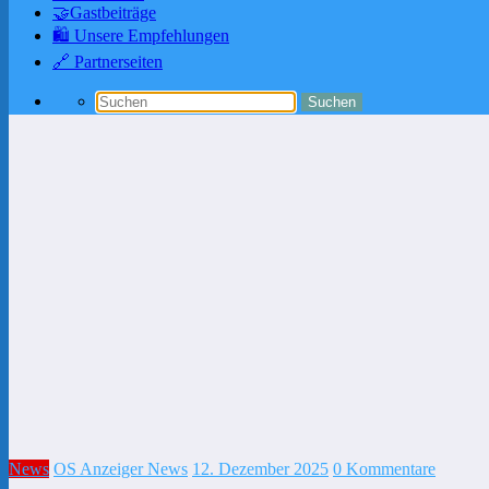
🤝Gastbeiträge
🛍️ Unsere Empfehlungen
🔗 Partnerseiten
News
OS Anzeiger News
12. Dezember 2025
0 Kommentare