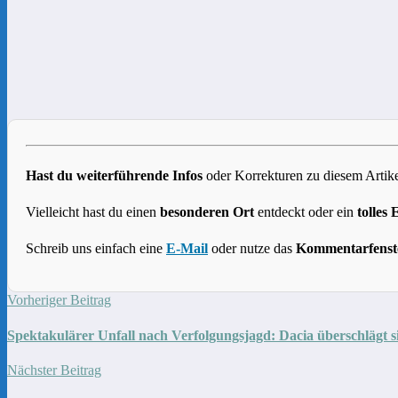
Hast du weiterführende Infos
oder Korrekturen zu diesem Artike
Vielleicht hast du einen
besonderen Ort
entdeckt oder ein
tolles 
Schreib uns einfach eine
E-Mail
oder nutze das
Kommentarfenst
Vorheriger Beitrag
Spektakulärer Unfall nach Verfolgungsjagd: Dacia überschlägt 
Nächster Beitrag