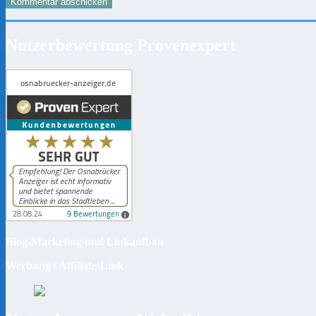
Nutzerbewertung Provenexpert
Blog-Marketing und Linkaufbau
Werbung / Affiliate-Link