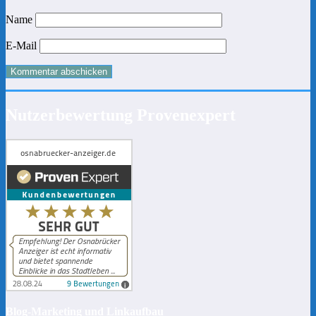
Name
E-Mail
Nutzerbewertung Provenexpert
Blog-Marketing und Linkaufbau