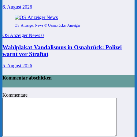
6. August 2026
OS-Anzeiger News © Osnabrücker Anzeiger
OS Anzeiger News
0
Wahlplakat-Vandalismus in Osnabrück: Polizei
warnt vor Straftat
5. August 2026
Kommentar abschicken
Kommentare