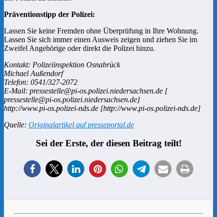
Präventionstipp der Polizei:
Lassen Sie keine Fremden ohne Überprüfung in Ihre Wohnung.
Lassen Sie sich immer einen Ausweis zeigen und ziehen Sie im
Zweifel Angehörige oder direkt die Polizei hinzu.
Kontakt: Polizeiinspektion Osnabrück
Michael Außendorf
Telefon: 0541/327-2072
E-Mail: pressestelle@pi-os.polizei.niedersachsen.de [
pressestelle@pi-os.polizei.niedersachsen.de]
http://www.pi-os.polizei-nds.de [http://www.pi-os.polizei-nds.de]
Quelle:
Originalartikel auf presseportal.de
Sei der Erste, der diesen Beitrag teilt!