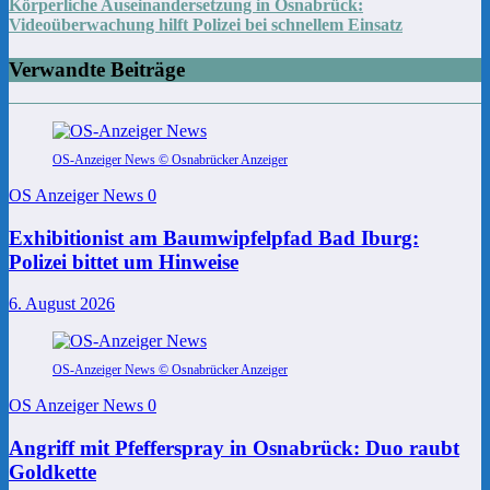
Körperliche Auseinandersetzung in Osnabrück:
Videoüberwachung hilft Polizei bei schnellem Einsatz
Verwandte Beiträge
OS-Anzeiger News © Osnabrücker Anzeiger
OS Anzeiger News
0
Exhibitionist am Baumwipfelpfad Bad Iburg:
Polizei bittet um Hinweise
6. August 2026
OS-Anzeiger News © Osnabrücker Anzeiger
OS Anzeiger News
0
Angriff mit Pfefferspray in Osnabrück: Duo raubt
Goldkette