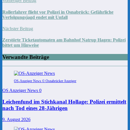
Vorheriger Beitrag
Rollerfahrer flieht vor Polizei in Osnabrück: Gefährliche
Verfolgungsjagd endet mit Unfall
Nächster Beitrag
Zerstörte Ticketautomaten am Bahnhof Natrup Hagen: Polizei
bittet um Hinweise
Verwandte Beiträge
OS-Anzeiger News © Osnabrücker Anzeiger
OS Anzeiger News
0
Leichenfund im Stichkanal Hollage: Polizei ermittelt
nach Tod eines 28-Jährigen
9. August 2026