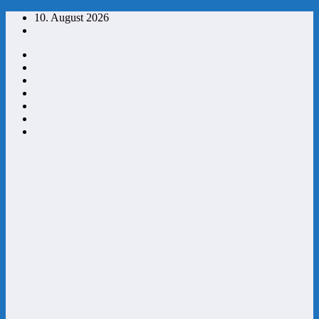
Zum
10. August 2026
Inhalt
springen