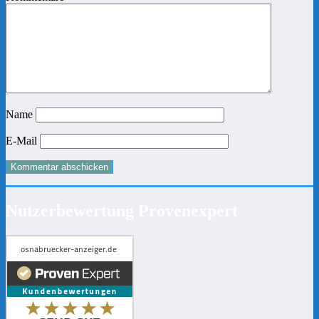
Name
E-Mail
Nutzerbewertung Provenexpert