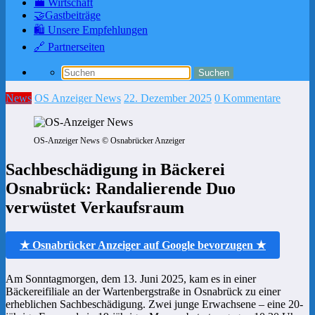
💼 Wirtschaft
🤝Gastbeiträge
🛍️ Unsere Empfehlungen
🔗 Partnerseiten
News
OS Anzeiger News
22. Dezember 2025
0 Kommentare
OS-Anzeiger News © Osnabrücker Anzeiger
Sachbeschädigung in Bäckerei
Osnabrück: Randalierende Duo
verwüstet Verkaufsraum
★ Osnabrücker Anzeiger auf Google bevorzugen ★
Am Sonntagmorgen, dem 13. Juni 2025, kam es in einer
Bäckereifiliale an der Wartenbergstraße in Osnabrück zu einer
erheblichen Sachbeschädigung. Zwei junge Erwachsene – eine 20-