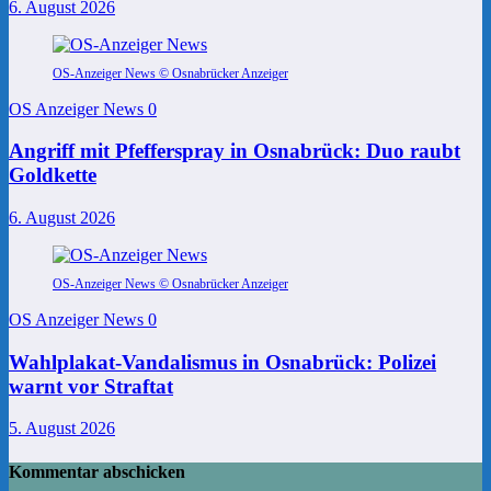
6. August 2026
OS-Anzeiger News © Osnabrücker Anzeiger
OS Anzeiger News
0
Angriff mit Pfefferspray in Osnabrück: Duo raubt
Goldkette
6. August 2026
OS-Anzeiger News © Osnabrücker Anzeiger
OS Anzeiger News
0
Wahlplakat-Vandalismus in Osnabrück: Polizei
warnt vor Straftat
5. August 2026
Kommentar abschicken