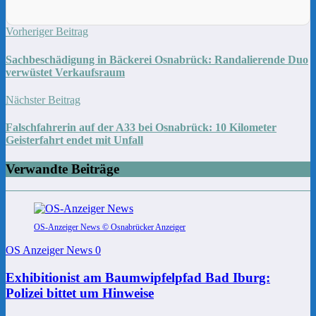
Vorheriger Beitrag
Sachbeschädigung in Bäckerei Osnabrück: Randalierende Duo
verwüstet Verkaufsraum
Nächster Beitrag
Falschfahrerin auf der A33 bei Osnabrück: 10 Kilometer
Geisterfahrt endet mit Unfall
Verwandte Beiträge
OS-Anzeiger News © Osnabrücker Anzeiger
OS Anzeiger News
0
Exhibitionist am Baumwipfelpfad Bad Iburg:
Polizei bittet um Hinweise