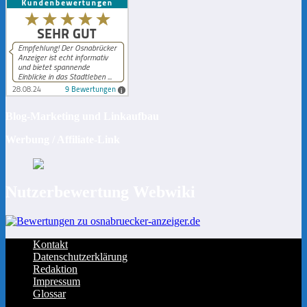
Blog-Marketing und Linkaufbau
Werbung / Affiliate-Link
Nutzerbewertung Webwiki
Kontakt
Datenschutzerklärung
Redaktion
Impressum
Glossar