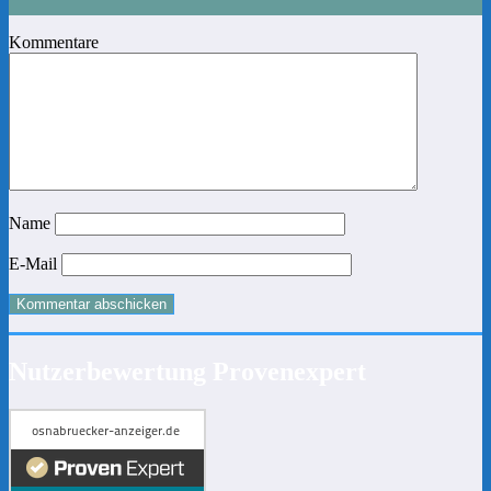
Kommentare
Name
E-Mail
Nutzerbewertung Provenexpert