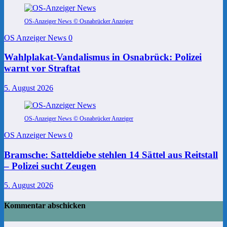
OS-Anzeiger News © Osnabrücker Anzeiger
OS Anzeiger News
0
Wahlplakat-Vandalismus in Osnabrück: Polizei
warnt vor Straftat
5. August 2026
OS-Anzeiger News © Osnabrücker Anzeiger
OS Anzeiger News
0
Bramsche: Satteldiebe stehlen 14 Sättel aus Reitstall
– Polizei sucht Zeugen
5. August 2026
Kommentar abschicken