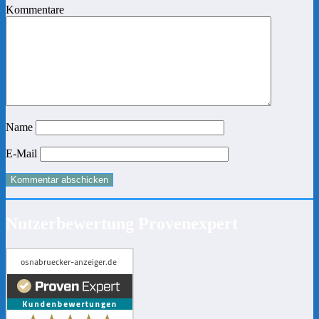
Kommentare
Name
E-Mail
Nutzerbewertung Provenexpert