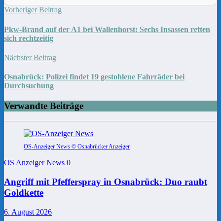
Vorheriger Beitrag
Pkw-Brand auf der A1 bei Wallenhorst: Sechs Insassen retten
sich rechtzeitig
Nächster Beitrag
Osnabrück: Polizei findet 19 gestohlene Fahrräder bei
Durchsuchung
Verwandte Beiträge
OS-Anzeiger News © Osnabrücker Anzeiger
OS Anzeiger News
0
Angriff mit Pfefferspray in Osnabrück: Duo raubt
Goldkette
6. August 2026