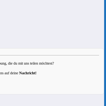
g, die du mit uns teilen möchtest?
uns auf deine
Nachricht!