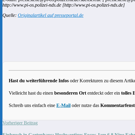
http://www.pi-os.polizei-nds.de [http://www.pi-os.polizei-nds.de]
Quelle:
Originalartikel auf presseportal.de
Hast du weiterführende Infos
oder Korrekturen zu diesem Artike
Vielleicht hast du einen
besonderen Ort
entdeckt oder ein
tolles 
Schreib uns einfach eine
E-Mail
oder nutze das
Kommentarfenst
Vorheriger Beitrag
Einbruch in Gartenhaus: Hochwertiges Focus Jam 6.8 Nine Fahr