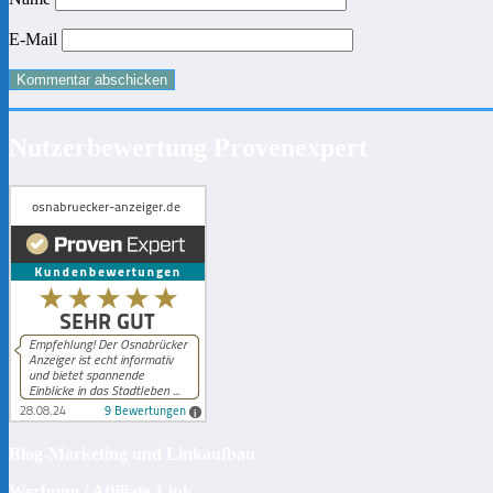
E-Mail
Nutzerbewertung Provenexpert
Blog-Marketing und Linkaufbau
Werbung / Affiliate-Link