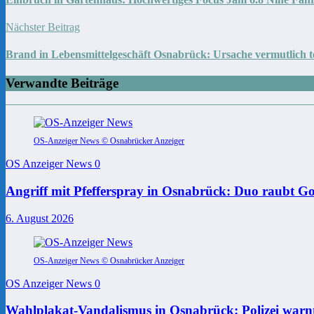
Nächster Beitrag
Brand in Lebensmittelgeschäft Osnabrück: Ursache vermutlich t
Verwandte Beiträge
OS-Anzeiger News © Osnabrücker Anzeiger
OS Anzeiger News
0
Angriff mit Pfefferspray in Osnabrück: Duo raubt Go
6. August 2026
OS-Anzeiger News © Osnabrücker Anzeiger
OS Anzeiger News
0
Wahlplakat-Vandalismus in Osnabrück: Polizei warnt