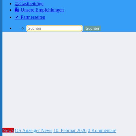
🤝Gastbeiträge
🛍️ Unsere Empfehlungen
🔗 Partnerseiten
News
OS Anzeiger News
10. Februar 2026
0 Kommentare