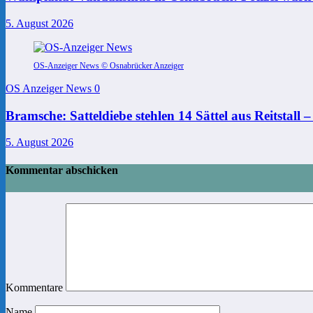
5. August 2026
OS-Anzeiger News © Osnabrücker Anzeiger
OS Anzeiger News
0
Bramsche: Satteldiebe stehlen 14 Sättel aus Reitstall 
5. August 2026
Kommentar abschicken
Kommentare
Name