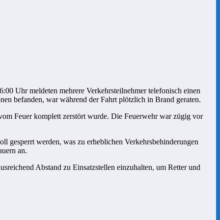
6:00 Uhr meldeten mehrere Verkehrsteilnehmer telefonisch einen
nen befanden, war während der Fahrt plötzlich in Brand geraten.
g vom Feuer komplett zerstört wurde. Die Feuerwehr war zügig vor
oll gesperrt werden, was zu erheblichen Verkehrsbehinderungen
auern an.
ausreichend Abstand zu Einsatzstellen einzuhalten, um Retter und