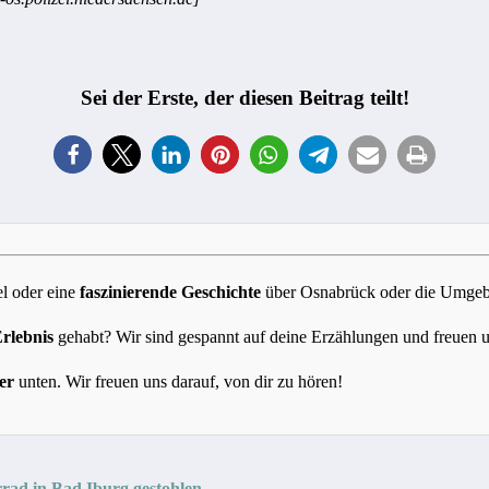
Sei der Erste, der diesen Beitrag teilt!
l oder eine
faszinierende Geschichte
über Osnabrück oder die Umgebun
Erlebnis
gehabt? Wir sind gespannt auf deine Erzählungen und freuen 
er
unten. Wir freuen uns darauf, von dir zu hören!
rad in Bad Iburg gestohlen