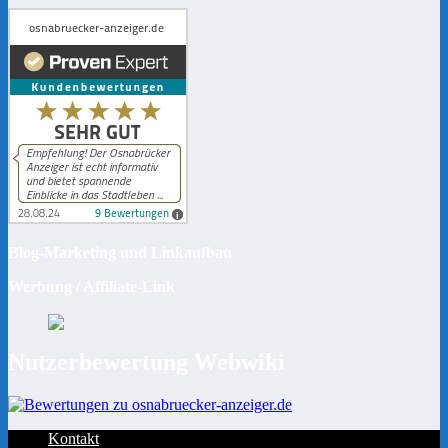
Blog-Marketing und Linkaufbau
Werbung / Affiliate-Link
Nutzerbewertung Webwiki
Kontakt