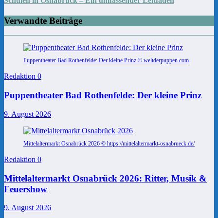
Schulen in Osnabrück – Ein umfassender Leitfaden
Verwandte Beiträge
Puppentheater Bad Rothenfelde: Der kleine Prinz © weltderpuppen.com
Redaktion
0
Puppentheater Bad Rothenfelde: Der kleine Prinz
9. August 2026
Mittelaltermarkt Osnabrück 2026 © https://mittelaltermarkt-osnabrueck.de/
Redaktion
0
Mittelaltermarkt Osnabrück 2026: Ritter, Musik &
Feuershow
9. August 2026