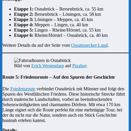
Etappe 1:
Osnabrück – Bersenbrück, ca. 55 km
Etappe 2:
Bersenbrück – Löningen, ca. 58 km
Etappe 3:
Löningen – Meppen, ca. 45 km
Etappe 4:
Meppen – Lingen, ca. 40 km
Etappe 5:
Lingen – Rheine/Hörstel, ca. 55 km
Etappe 6:
Rheine/Hörstel – Osnabrück, ca. 40 km
Weitere Details du auf der Seite vom
Osnabruecker Land
.
Bild von
Erich Westendarp
auf
Pixabay
Route 5: Friedensroute – Auf den Spuren der Geschichte
Die
Friedensroute
verbindet Osnabrück mit Münster und folgt den
Spuren des Westfälischen Friedens. Diese historische Strecke führt
durch malerische Landschaften, vorbei an beeindruckenden
Sehenswürdigkeiten und charmanten Dörfern. Mit etwa 170 km
Länge eignet sich die Route perfekt für eine mehrtägige Tour, bei
der du nicht nur die Natur, sondern auch ein Stück Geschichte
hautnah erleben kannst.
Details: