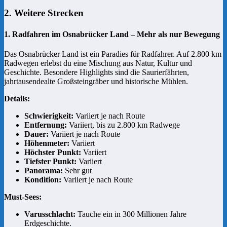
2. Weitere Strecken
1. Radfahren im Osnabrücker Land – Mehr als nur Bewegung
Das Osnabrücker Land ist ein Paradies für Radfahrer. Auf 2.800 km
Radwegen erlebst du eine Mischung aus Natur, Kultur und
Geschichte. Besondere Highlights sind die Saurierfährten,
jahrtausendealte Großsteingräber und historische Mühlen.
Details:
Schwierigkeit:
Variiert je nach Route
Entfernung:
Variiert, bis zu 2.800 km Radwege
Dauer:
Variiert je nach Route
Höhenmeter:
Variiert
Höchster Punkt:
Variiert
Tiefster Punkt:
Variiert
Panorama:
Sehr gut
Kondition:
Variiert je nach Route
Must-Sees:
Varusschlacht:
Tauche ein in 300 Millionen Jahre
Erdgeschichte.