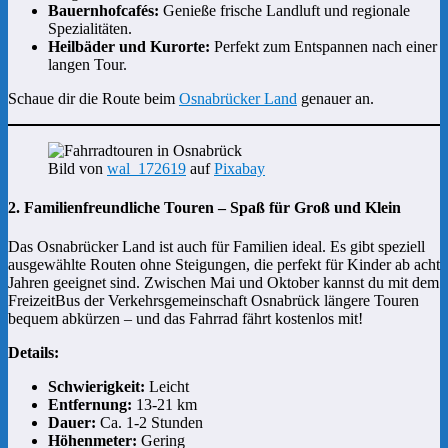
Bauernhofcafés:
Genieße frische Landluft und regionale
Spezialitäten.
Heilbäder und Kurorte:
Perfekt zum Entspannen nach einer
langen Tour.
Schaue dir die Route beim
Osnabrücker Land
genauer an.
Bild von
wal_172619
auf
Pixabay
2. Familienfreundliche Touren – Spaß für Groß und Klein
Das Osnabrücker Land ist auch für Familien ideal. Es gibt speziell
ausgewählte Routen ohne Steigungen, die perfekt für Kinder ab acht
Jahren geeignet sind. Zwischen Mai und Oktober kannst du mit dem
FreizeitBus der Verkehrsgemeinschaft Osnabrück längere Touren
bequem abkürzen – und das Fahrrad fährt kostenlos mit!
Details:
Schwierigkeit:
Leicht
Entfernung:
13-21 km
Dauer:
Ca. 1-2 Stunden
Höhenmeter:
Gering