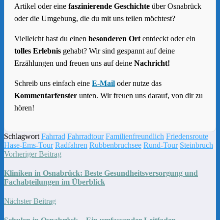
Artikel oder eine
faszinierende Geschichte
über Osnabrück
oder die Umgebung, die du mit uns teilen möchtest?
Vielleicht hast du einen
besonderen Ort
entdeckt oder ein
tolles Erlebnis
gehabt? Wir sind gespannt auf deine
Erzählungen und freuen uns auf deine
Nachricht!
Schreib uns einfach eine
E-Mail
oder nutze das
Kommentarfenster
unten. Wir freuen uns darauf, von dir zu
hören!
Schlagwort
Fahrrad
Fahrradtour
Familienfreundlich
Friedensroute
Hase-Ems-Tour
Radfahren
Rubbenbruchsee
Rund-Tour
Steinbruch
Vorheriger Beitrag
Kliniken in Osnabrück: Beste Gesundheitsversorgung und
Fachabteilungen im Überblick
Nächster Beitrag