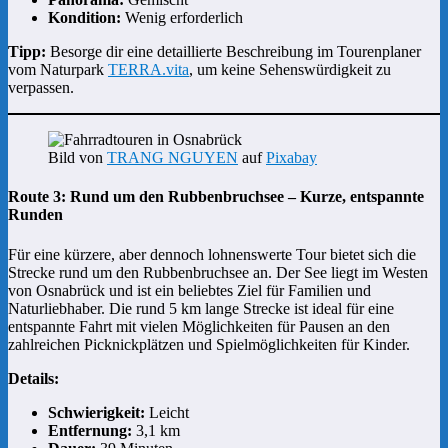
Kondition:
Wenig erforderlich
Tipp:
Besorge dir eine detaillierte Beschreibung im Tourenplaner
vom Naturpark
TERRA.vita
, um keine Sehenswürdigkeit zu
verpassen.
Bild von
TRANG NGUYEN
auf
Pixabay
Route 3: Rund um den Rubbenbruchsee – Kurze, entspannte
Runden
Für eine kürzere, aber dennoch lohnenswerte Tour bietet sich die
Strecke rund um den Rubbenbruchsee an. Der See liegt im Westen
von Osnabrück und ist ein beliebtes Ziel für Familien und
Naturliebhaber. Die rund 5 km lange Strecke ist ideal für eine
entspannte Fahrt mit vielen Möglichkeiten für Pausen an den
zahlreichen Picknickplätzen und Spielmöglichkeiten für Kinder.
Details:
Schwierigkeit:
Leicht
Entfernung:
3,1 km