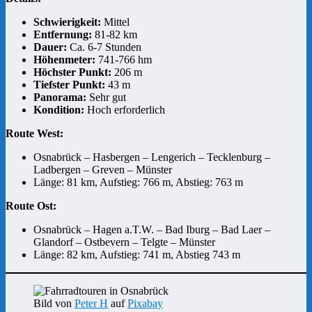
Schwierigkeit:
Mittel
Entfernung:
81-82 km
Dauer:
Ca. 6-7 Stunden
Höhenmeter:
741-766 hm
Höchster Punkt:
206 m
Tiefster Punkt:
43 m
Panorama:
Sehr gut
Kondition:
Hoch erforderlich
Route West:
Osnabrück – Hasbergen – Lengerich – Tecklenburg –
Ladbergen – Greven – Münster
Länge: 81 km, Aufstieg: 766 m, Abstieg: 763 m
Route Ost:
Osnabrück – Hagen a.T.W. – Bad Iburg – Bad Laer –
Glandorf – Ostbevern – Telgte – Münster
Länge: 82 km, Aufstieg: 741 m, Abstieg 743 m
Bild von
Peter H
auf
Pixabay