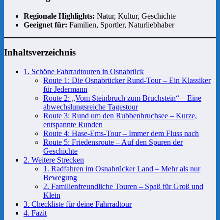
Regionale Highlights:
Natur, Kultur, Geschichte
Geeignet für:
Familien, Sportler, Naturliebhaber
Inhaltsverzeichnis
1. Schöne Fahrradtouren in Osnabrück
Route 1: Die Osnabrücker Rund-Tour – Ein Klassiker
für Jedermann
Route 2: „Vom Steinbruch zum Bruchstein“ – Eine
abwechslungsreiche Tagestour
Route 3: Rund um den Rubbenbruchsee – Kurze,
entspannte Runden
Route 4: Hase-Ems-Tour – Immer dem Fluss nach
Route 5: Friedensroute – Auf den Spuren der
Geschichte
2. Weitere Strecken
1. Radfahren im Osnabrücker Land – Mehr als nur
Bewegung
2. Familienfreundliche Touren – Spaß für Groß und
Klein
3. Checkliste für deine Fahrradtour
4. Fazit