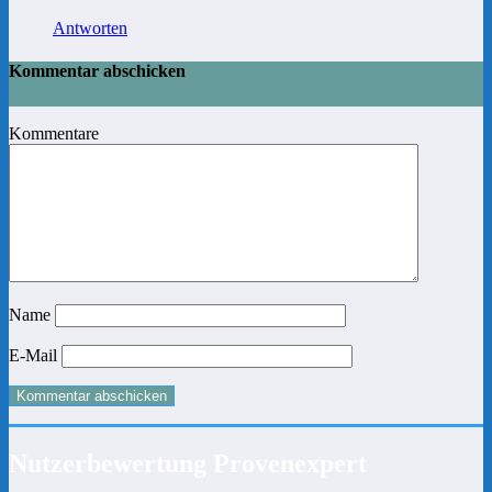
Antworten
Kommentar abschicken
Kommentare
Name
E-Mail
Nutzerbewertung Provenexpert