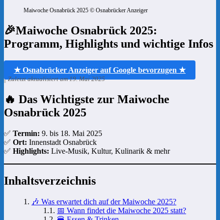
Maiwoche Osnabrück 2025 © Osnabrücker Anzeiger
🎉Maiwoche Osnabrück 2025:
Programm, Highlights und wichtige Infos
★ Osnabrücker Anzeiger auf Google bevorzugen ★
Zuletzt aktualisiert am 19. Mai 2025
🔥 Das Wichtigste zur Maiwoche
Osnabrück 2025
✅
Termin:
9. bis 18. Mai 2025
✅
Ort:
Innenstadt Osnabrück
✅
Highlights:
Live-Musik, Kultur, Kulinarik & mehr
Inhaltsverzeichnis
🎶 Was erwartet dich auf der Maiwoche 2025?
📅 Wann findet die Maiwoche 2025 statt?
🍔 Essen & Trinken