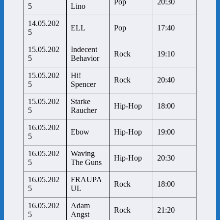
Pop
20:30
5
Lino
14.05.202
ELL
Pop
17:40
5
15.05.202
Indecent
Rock
19:10
5
Behavior
15.05.202
Hi!
Rock
20:40
5
Spencer
15.05.202
Starke
Hip-Hop
18:00
5
Raucher
16.05.202
Ebow
Hip-Hop
19:00
5
16.05.202
Waving
Hip-Hop
20:30
5
The Guns
16.05.202
FRAUPA
Rock
18:00
5
UL
16.05.202
Adam
Rock
21:20
5
Angst