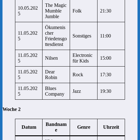
The Magic
10.05.202
Mumble
Folk
21:30
5
Jumble
Ökumenis
11.05.202
cher
Sonstiges
11:00
5
Friedensgo
ttesdienst
11.05.202
Electronic
Nilsen
15:00
5
für Kids
11.05.202
Dear
Rock
17:30
5
Robin
11.05.202
Blues
Jazz
19:30
5
Company
Woche 2
Bandnam
Datum
Genre
Uhrzeit
e