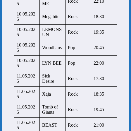
Rock
22:10
5
ME
10.05.202
Megabite
Rock
18:30
5
10.05.202
LEMONS
Rock
19:35
5
UN
10.05.202
Woodhaus
Pop
20:45
5
10.05.202
LYN BEE
Pop
22:00
5
11.05.202
Sick
Rock
17:30
5
Desire
11.05.202
Xaja
Rock
18:35
5
11.05.202
Tomb of
Rock
19:45
5
Giants
11.05.202
BEAST
Rock
21:00
5