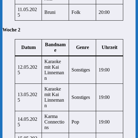
11.05.202
Bruni
Folk
20:00
5
Woche 2
Bandnam
Datum
Genre
Uhrzeit
e
Karaoke
12.05.202
mit Kai
Sonstiges
19:00
5
Linneman
n
Karaoke
13.05.202
mit Kai
Sonstiges
19:00
5
Linneman
n
Karma
14.05.202
Connectio
Pop
19:00
5
ns