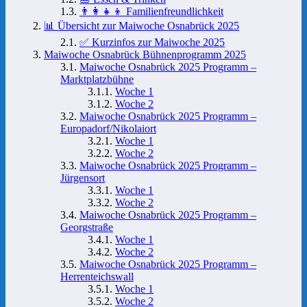
👨‍👩‍👧‍👦 Familienfreundlichkeit
📊 Übersicht zur Maiwoche Osnabrück 2025
✅ Kurzinfos zur Maiwoche 2025
Maiwoche Osnabrück Bühnenprogramm 2025
Maiwoche Osnabrück 2025 Programm –
Marktplatzbühne
Woche 1
Woche 2
Maiwoche Osnabrück 2025 Programm –
Europadorf/Nikolaiort
Woche 1
Woche 2
Maiwoche Osnabrück 2025 Programm –
Jürgensort
Woche 1
Woche 2
Maiwoche Osnabrück 2025 Programm –
Georgstraße
Woche 1
Woche 2
Maiwoche Osnabrück 2025 Programm –
Herrenteichswall
Woche 1
Woche 2