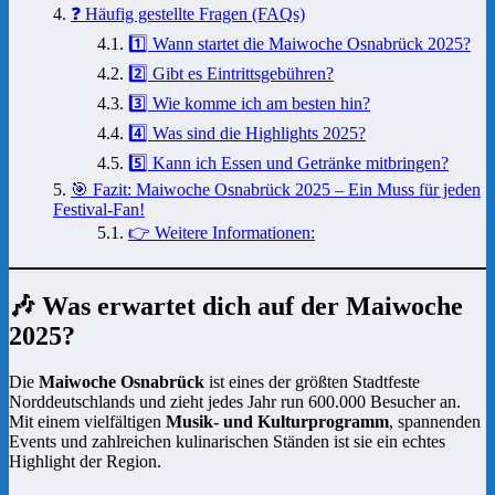
❓ Häufig gestellte Fragen (FAQs)
1️⃣ Wann startet die Maiwoche Osnabrück 2025?
2️⃣ Gibt es Eintrittsgebühren?
3️⃣ Wie komme ich am besten hin?
4️⃣ Was sind die Highlights 2025?
5️⃣ Kann ich Essen und Getränke mitbringen?
🎯 Fazit: Maiwoche Osnabrück 2025 – Ein Muss für jeden
Festival-Fan!
👉 Weitere Informationen:
🎶 Was erwartet dich auf der Maiwoche
2025?
Die
Maiwoche Osnabrück
ist eines der größten Stadtfeste
Norddeutschlands und zieht jedes Jahr run 600.000 Besucher an.
Mit einem vielfältigen
Musik- und Kulturprogramm
, spannenden
Events und zahlreichen kulinarischen Ständen ist sie ein echtes
Highlight der Region.