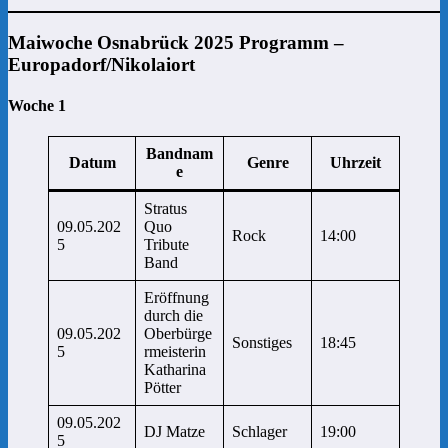
Maiwoche Osnabrück 2025 Programm –
Europadorf/Nikolaiort
Woche 1
Bandnam
Datum
Genre
Uhrzeit
e
Stratus
09.05.202
Quo
Rock
14:00
5
Tribute
Band
Eröffnung
durch die
09.05.202
Oberbürge
Sonstiges
18:45
5
rmeisterin
Katharina
Pötter
09.05.202
DJ Matze
Schlager
19:00
5