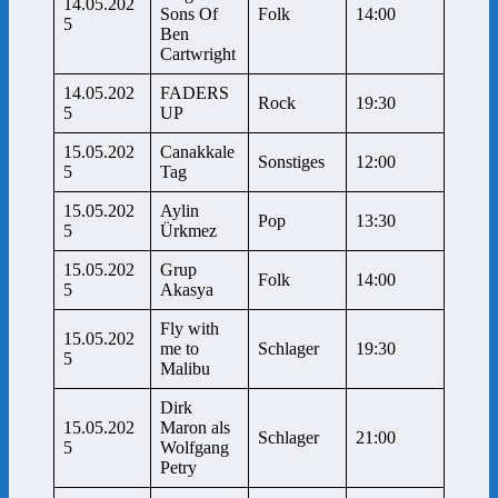
14.05.202
Sons Of
Folk
14:00
5
Ben
Cartwright
14.05.202
FADERS
Rock
19:30
5
UP
15.05.202
Canakkale
Sonstiges
12:00
5
Tag
15.05.202
Aylin
Pop
13:30
5
Ürkmez
15.05.202
Grup
Folk
14:00
5
Akasya
Fly with
15.05.202
me to
Schlager
19:30
5
Malibu
Dirk
15.05.202
Maron als
Schlager
21:00
5
Wolfgang
Petry