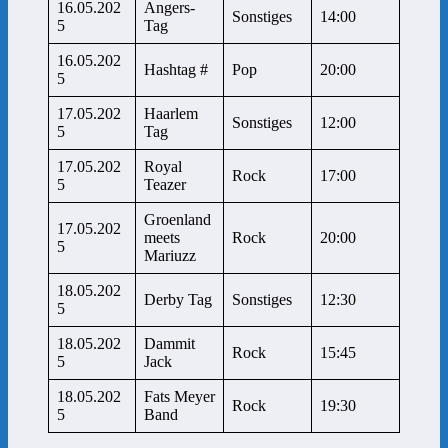
16.05.202
Angers-
Sonstiges
14:00
5
Tag
16.05.202
Hashtag #
Pop
20:00
5
17.05.202
Haarlem
Sonstiges
12:00
5
Tag
17.05.202
Royal
Rock
17:00
5
Teazer
Groenland
17.05.202
meets
Rock
20:00
5
Mariuzz
18.05.202
Derby Tag
Sonstiges
12:30
5
18.05.202
Dammit
Rock
15:45
5
Jack
18.05.202
Fats Meyer
Rock
19:30
5
Band