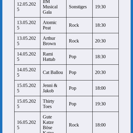
IfM
12.05.202
Musical
Sonstiges
19:30
5
Gala
13.05.202
Atomic
Rock
18:30
5
Peat
13.05.202
Arthur
Rock
20:30
5
Brown
14.05.202
Rami
Pop
18:30
5
Hattab
14.05.202
Cat Ballou
Pop
20:30
5
15.05.202
Jenni &
Pop
18:00
5
Jakob
15.05.202
Thirty
Pop
19:30
5
Toes
Gute
16.05.202
Katze
Rock
18:00
5
Böse
Katze