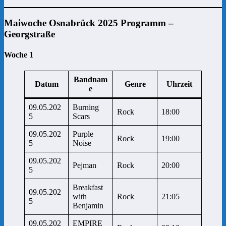
Maiwoche Osnabrück 2025 Programm –
Georgstraße
Woche 1
Bandnam
Datum
Genre
Uhrzeit
e
09.05.202
Burning
Rock
18:00
5
Scars
09.05.202
Purple
Rock
19:00
5
Noise
09.05.202
Pejman
Rock
20:00
5
Breakfast
09.05.202
with
Rock
21:05
5
Benjamin
09.05.202
EMPIRE