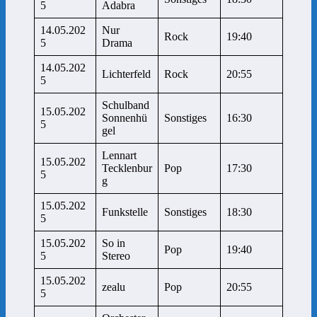
5
Adabra
14.05.202
Nur
Rock
19:40
5
Drama
14.05.202
Lichterfeld
Rock
20:55
5
Schulband
15.05.202
Sonnenhü
Sonstiges
16:30
5
gel
Lennart
15.05.202
Tecklenbur
Pop
17:30
5
g
15.05.202
Funkstelle
Sonstiges
18:30
5
15.05.202
So in
Pop
19:40
5
Stereo
15.05.202
zealu
Pop
20:55
5