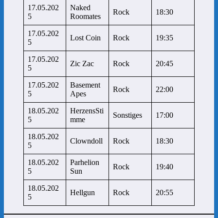
17.05.202
Naked
Rock
18:30
5
Roomates
17.05.202
Lost Coin
Rock
19:35
5
17.05.202
Zic Zac
Rock
20:45
5
17.05.202
Basement
Rock
22:00
5
Apes
18.05.202
HerzensSti
Sonstiges
17:00
5
mme
18.05.202
Clowndoll
Rock
18:30
5
18.05.202
Parhelion
Rock
19:40
5
Sun
18.05.202
Hellgun
Rock
20:55
5