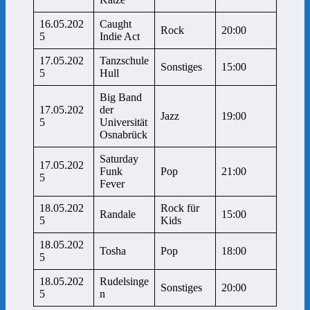
16.05.202
Caught
Rock
20:00
5
Indie Act
17.05.202
Tanzschule
Sonstiges
15:00
5
Hull
Big Band
17.05.202
der
Jazz
19:00
5
Universität
Osnabrück
Saturday
17.05.202
Funk
Pop
21:00
5
Fever
18.05.202
Rock für
Randale
15:00
5
Kids
18.05.202
Tosha
Pop
18:00
5
18.05.202
Rudelsinge
Sonstiges
20:00
5
n