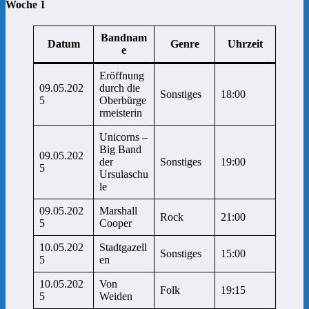
Woche 1
Bandnam
Datum
Genre
Uhrzeit
e
Eröffnung
09.05.202
durch die
Sonstiges
18:00
5
Oberbürge
rmeisterin
Unicorns –
Big Band
09.05.202
der
Sonstiges
19:00
5
Ursulaschu
le
09.05.202
Marshall
Rock
21:00
5
Cooper
10.05.202
Stadtgazell
Sonstiges
15:00
5
en
10.05.202
Von
Folk
19:15
5
Weiden