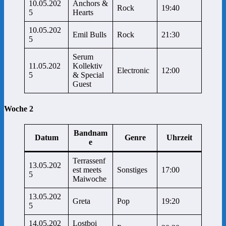
10.05.202
Anchors &
Rock
19:40
5
Hearts
10.05.202
Emil Bulls
Rock
21:30
5
Serum
11.05.202
Kollektiv
Electronic
12:00
5
& Special
Guest
Woche 2
Bandnam
Datum
Genre
Uhrzeit
e
Terrassenf
13.05.202
est meets
Sonstiges
17:00
5
Maiwoche
13.05.202
Greta
Pop
19:20
5
14.05.202
Lostboi