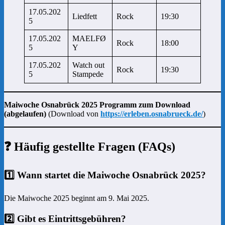
17.05.202
Liedfett
Rock
19:30
5
17.05.202
MAELFØ
Rock
18:00
5
Y
17.05.202
Watch out
Rock
19:30
5
Stampede
Maiwoche Osnabrück 2025 Programm zum Download
(abgelaufen)
(Download von
https://erleben.osnabrueck.de/
)
❓ Häufig gestellte Fragen (FAQs)
1️⃣ Wann startet die Maiwoche Osnabrück 2025?
Die Maiwoche 2025 beginnt am 9. Mai 2025.
2️⃣ Gibt es Eintrittsgebühren?