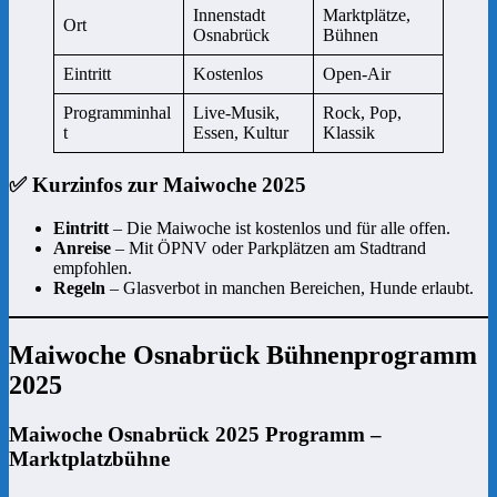
Innenstadt
Marktplätze,
Ort
Osnabrück
Bühnen
Eintritt
Kostenlos
Open-Air
Programminhal
Live-Musik,
Rock, Pop,
t
Essen, Kultur
Klassik
✅ Kurzinfos zur Maiwoche 2025
Eintritt
– Die Maiwoche ist kostenlos und für alle offen.
Anreise
– Mit ÖPNV oder Parkplätzen am Stadtrand
empfohlen.
Regeln
– Glasverbot in manchen Bereichen, Hunde erlaubt.
Maiwoche Osnabrück Bühnenprogramm
2025
Maiwoche Osnabrück 2025 Programm –
Marktplatzbühne