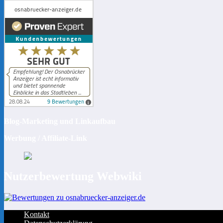
Blog-Marketing und Linkaufbau
Werbung / Affiliate-Link
Nutzerbewertung Webwiki
Kontakt