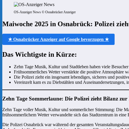
OS-Anzeiger News © Osnabrücker Anzeiger
Maiwoche 2025 in Osnabrück: Polizei zieht 
★ Osnabrücker Anzeiger auf Google bevorzugen ★
Das Wichtigste in Kürze:
Zehn Tage Musik, Kultur und Stadtleben haben viele Besucher
Frühsommerliches Wetter verstärkte die positive Atmosphäre 
Die Polizei zieht ein insgesamt lebendiges, sicheres und positiv
Vereinzelt kam es zu Diebstählen und Auseinandersetzungen, ins
Zehn Tage Sommerlaune: Die Polizei zieht Bilanz zu
Zehn Tage voller Musik, Kultur und sommerlicher Stimmung: Die Mai
frühsommerlichem Wetter verwandelte sich das Stadtzentrum in eine
Die Polizei Osnabrück war während der gesamten Veranstaltungsdauer 