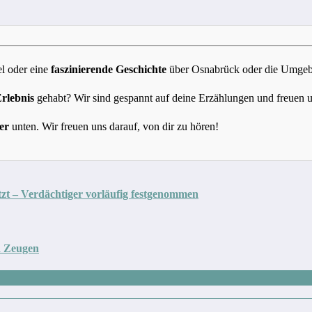
l oder eine
faszinierende Geschichte
über Osnabrück oder die Umgebun
Erlebnis
gehabt? Wir sind gespannt auf deine Erzählungen und freuen 
er
unten. Wir freuen uns darauf, von dir zu hören!
tzt – Verdächtiger vorläufig festgenommen
d Zeugen