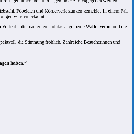
an ihre Eigentümerinnen und Eigentümer zurückgegeben werden.
iebstahl, Pöbeleien und Körperverletzungen gemeldet. In einem Fall
erungen wurden bekannt.
m Vorfeld hatte man erneut auf das allgemeine Waffenverbot und die
spektvoll, die Stimmung fröhlich. Zahlreiche Besucherinnen und
ragen haben.“