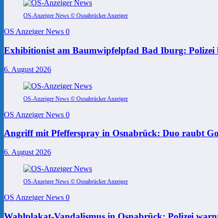
OS-Anzeiger News © Osnabrücker Anzeiger
OS Anzeiger News
0
Exhibitionist am Baumwipfelpfad Bad Iburg: Polizei 
6. August 2026
OS-Anzeiger News © Osnabrücker Anzeiger
OS Anzeiger News
0
Angriff mit Pfefferspray in Osnabrück: Duo raubt Go
6. August 2026
OS-Anzeiger News © Osnabrücker Anzeiger
OS Anzeiger News
0
Wahlplakat-Vandalismus in Osnabrück: Polizei warnt