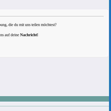
g, die du mit uns teilen möchtest?
uns auf deine
Nachricht!