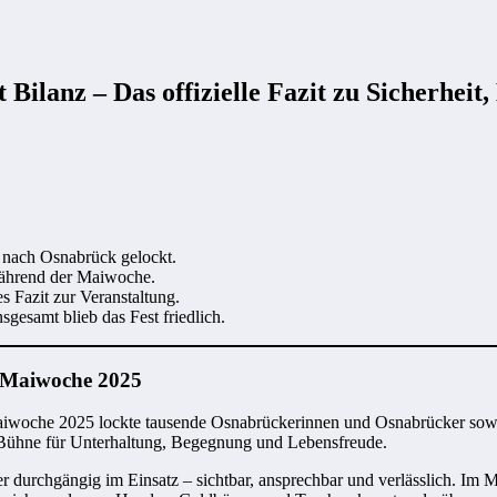
Bilanz – Das offizielle Fazit zu Sicherheit
 nach Osnabrück gelockt.
während der Maiwoche.
es Fazit zur Veranstaltung.
gesamt blieb das Fest friedlich.
r Maiwoche 2025
woche 2025 lockte tausende Osnabrückerinnen und Osnabrücker sowie z
 Bühne für Unterhaltung, Begegnung und Lebensfreude.
durchgängig im Einsatz – sichtbar, ansprechbar und verlässlich. Im Mit