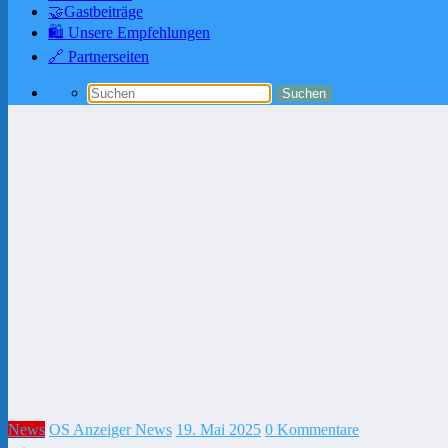
🤝Gastbeiträge
🛍️ Unsere Empfehlungen
🔗 Partnerseiten
News
OS Anzeiger News
19. Mai 2025
0 Kommentare