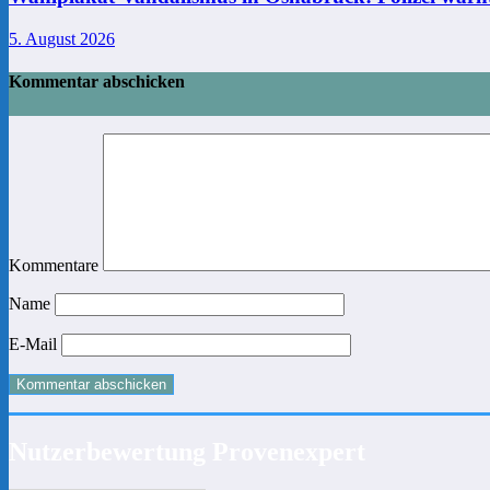
5. August 2026
Kommentar abschicken
Kommentare
Name
E-Mail
Nutzerbewertung Provenexpert