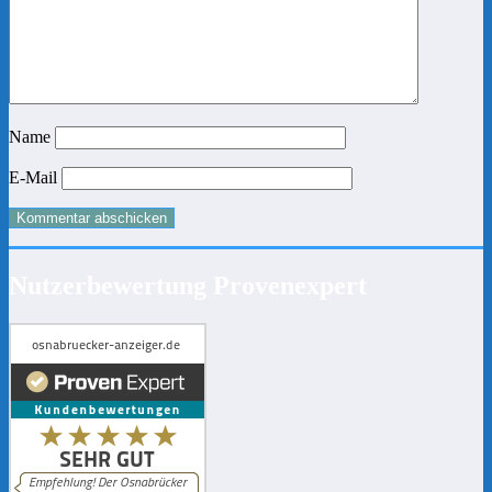
Name
E-Mail
Nutzerbewertung Provenexpert