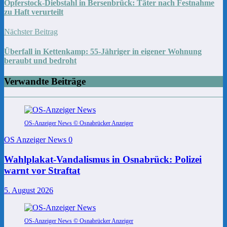
Opferstock-Diebstahl in Bersenbrück: Täter nach Festnahme
zu Haft verurteilt
Nächster Beitrag
Überfall in Kettenkamp: 55-Jähriger in eigener Wohnung
beraubt und bedroht
Verwandte Beiträge
OS-Anzeiger News © Osnabrücker Anzeiger
OS Anzeiger News
0
Wahlplakat-Vandalismus in Osnabrück: Polizei
warnt vor Straftat
5. August 2026
OS-Anzeiger News © Osnabrücker Anzeiger