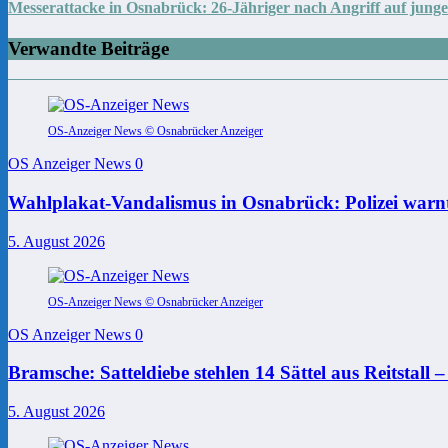
Messerattacke in Osnabrück: 26-Jähriger nach Angriff auf jun
Verwandte Beiträge
OS-Anzeiger News © Osnabrücker Anzeiger
OS Anzeiger News
0
Wahlplakat-Vandalismus in Osnabrück: Polizei warnt
5. August 2026
OS-Anzeiger News © Osnabrücker Anzeiger
OS Anzeiger News
0
Bramsche: Satteldiebe stehlen 14 Sättel aus Reitstall 
5. August 2026