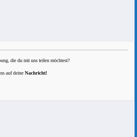
g, die du mit uns teilen möchtest?
uns auf deine
Nachricht!