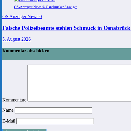
OS-Anzeiger News © Osnabrücker Anzeiger
OS Anzeiger News
0
Falsche Polizeibeamte stehlen Schmuck in Osnabrück
5. August 2026
Kommentar abschicken
Kommentare
Name
E-Mail