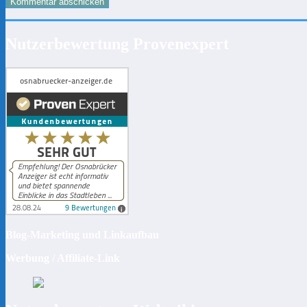
Nutzerbewertung Provenexpert
Blog-Marketing und Linkaufbau
Werbung / Affiliate-Link