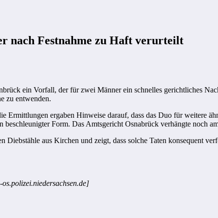
er nach Festnahme zu Haft verurteilt
brück ein Vorfall, der für zwei Männer ein schnelles gerichtliches Nac
che zu entwenden.
ie Ermittlungen ergaben Hinweise darauf, dass das Duo für weitere ähn
 beschleunigter Form. Das Amtsgericht Osnabrück verhängte noch am se
gen Diebstähle aus Kirchen und zeigt, dass solche Taten konsequent ver
-os.polizei.niedersachsen.de]