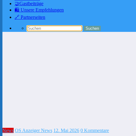
🤝Gastbeiträge
🛍️ Unsere Empfehlungen
🔗 Partnerseiten
News
OS Anzeiger News
12. Mai 2026
0 Kommentare