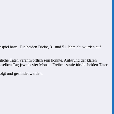
hspiel hatte. Die beiden Diebe, 31 und 51 Jahre alt, wurden auf
liche Taten verantwortlich sein könnte. Aufgrund der klaren
lben Tag jeweils vier Monate Freiheitsstrafe für die beiden Täter.
folgt und geahndet werden.