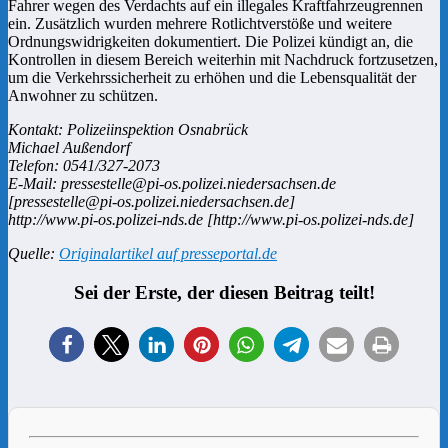
Fahrer wegen des Verdachts auf ein illegales Kraftfahrzeugrennen
ein. Zusätzlich wurden mehrere Rotlichtverstöße und weitere
Ordnungswidrigkeiten dokumentiert. Die Polizei kündigt an, die
Kontrollen in diesem Bereich weiterhin mit Nachdruck fortzusetzen,
um die Verkehrssicherheit zu erhöhen und die Lebensqualität der
Anwohner zu schützen.
Kontakt: Polizeiinspektion Osnabrück
Michael Außendorf
Telefon: 0541/327-2073
E-Mail: pressestelle@pi-os.polizei.niedersachsen.de
[pressestelle@pi-os.polizei.niedersachsen.de]
http://www.pi-os.polizei-nds.de [http://www.pi-os.polizei-nds.de]
Quelle:
Originalartikel auf presseportal.de
Sei der Erste, der diesen Beitrag teilt!