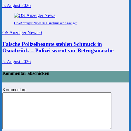
5. August 2026
OS-Anzeiger News © Osnabrücker Anzeiger
OS Anzeiger News
0
Falsche Polizeibeamte stehlen Schmuck in
Osnabrück – Polizei warnt vor Betrugsmasche
5. August 2026
Kommentar abschicken
Kommentare