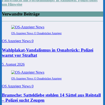
Fahrerflucht mit Pferdeanhänger in Alfhausen: Polizei bittet
um Hinweise
Verwandte Beiträge
OS-Anzeiger News © Osnabrücker Anzeiger
OS Anzeiger News
0
Wahlplakat-Vandalismus in Osnabrück: Polizei
warnt vor Straftat
5. August 2026
OS-Anzeiger News © Osnabrücker Anzeiger
OS Anzeiger News
0
Bramsche: Satteldiebe stehlen 14 Sättel aus Reitstall
– Polizei sucht Zeugen