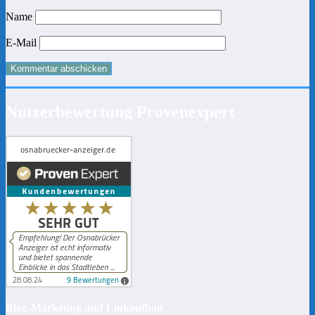
Name
E-Mail
Nutzerbewertung Provenexpert
Blog-Marketing und Linkaufbau