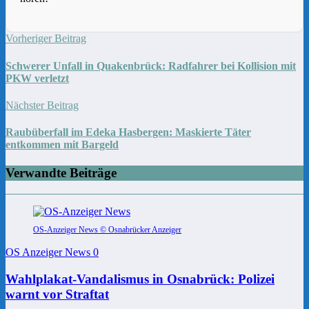
Vorheriger Beitrag
Schwerer Unfall in Quakenbrück: Radfahrer bei Kollision mit
PKW verletzt
Nächster Beitrag
Raubüberfall im Edeka Hasbergen: Maskierte Täter
entkommen mit Bargeld
Verwandte Beiträge
OS-Anzeiger News © Osnabrücker Anzeiger
OS Anzeiger News
0
Wahlplakat-Vandalismus in Osnabrück: Polizei
warnt vor Straftat