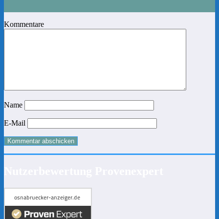
Kommentare
Name
E-Mail
Nutzerbewertung Provenexpert