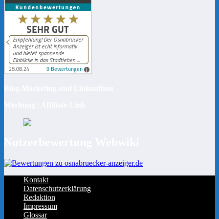
Blog-Marketing und Linkaufbau
Werbung / Affiliate-Link
Nutzerbewertung Webwiki
Kontakt
Datenschutzerklärung
Redaktion
Impressum
Glossar