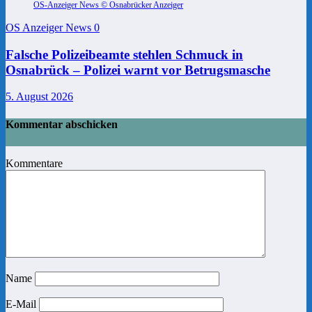
OS-Anzeiger News © Osnabrücker Anzeiger
OS Anzeiger News
0
Falsche Polizeibeamte stehlen Schmuck in
Osnabrück – Polizei warnt vor Betrugsmasche
5. August 2026
Kommentar abschicken
Kommentare
Name
E-Mail