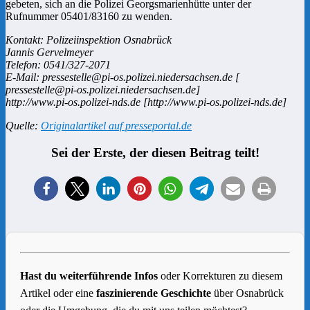
gebeten, sich an die Polizei Georgsmarienhütte unter der
Rufnummer 05401/83160 zu wenden.
Kontakt: Polizeiinspektion Osnabrück
Jannis Gervelmeyer
Telefon: 0541/327-2071
E-Mail: pressestelle@pi-os.polizei.niedersachsen.de [
pressestelle@pi-os.polizei.niedersachsen.de]
http://www.pi-os.polizei-nds.de [http://www.pi-os.polizei-nds.de]
Quelle:
Originalartikel auf presseportal.de
Sei der Erste, der diesen Beitrag teilt!
Hast du weiterführende Infos
oder Korrekturen zu diesem
Artikel oder eine
faszinierende Geschichte
über Osnabrück