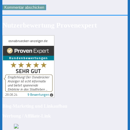
Nutzerbewertung Provenexpert
Blog-Marketing und Linkaufbau
Werbung / Affiliate-Link