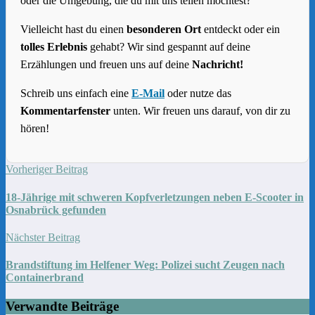
oder die Umgebung, die du mit uns teilen möchtest?
Vielleicht hast du einen
besonderen Ort
entdeckt oder ein
tolles Erlebnis
gehabt? Wir sind gespannt auf deine
Erzählungen und freuen uns auf deine
Nachricht!
Schreib uns einfach eine
E-Mail
oder nutze das
Kommentarfenster
unten. Wir freuen uns darauf, von dir zu
hören!
Vorheriger Beitrag
18-Jährige mit schweren Kopfverletzungen neben E-Scooter in
Osnabrück gefunden
Nächster Beitrag
Brandstiftung im Helfener Weg: Polizei sucht Zeugen nach
Containerbrand
Verwandte Beiträge