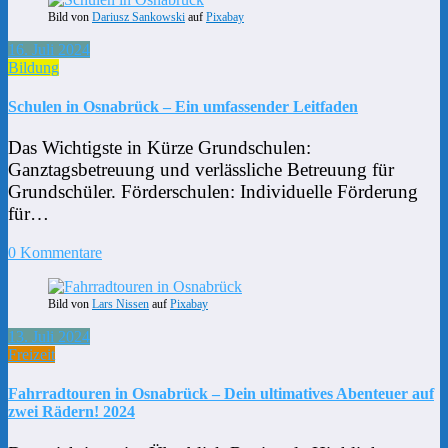
Bild von
Dariusz Sankowski
auf
Pixabay
16. Juli 2024
Bildung
Schulen in Osnabrück – Ein umfassender Leitfaden
Das Wichtigste in Kürze Grundschulen:
Ganztagsbetreuung und verlässliche Betreuung für
Grundschüler. Förderschulen: Individuelle Förderung
für…
0 Kommentare
Bild von
Lars Nissen
auf
Pixabay
13. Juli 2024
Freizeit
Fahrradtouren in Osnabrück – Dein ultimatives Abenteuer auf
zwei Rädern! 2024