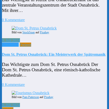
zentrale Veranstaltungszentrum der Stadt Osnabrück.
Mit ihrer…
0 Kommentare
Bild von
StockSnap
auf
Pixabay
9. Juli 2024
Osnabrück
Freizeit
Dom St. Petrus Osnabrück: Ein Meisterwerk der Spätromanik
Das Wichtigste zum Dom St. Petrus Osnabrück Der
Dom St. Petrus Osnabrück, eine römisch-katholische
Kathedrale…
0 Kommentare
Bild von
Pam Patterson
auf
Pixabay
9. Juli 2024