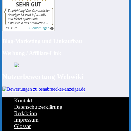
Blog-Marketing und Linkaufbau
Werbung / Affiliate-Link
Nutzerbewertung Webwiki
Kontakt
Datenschutzerklärung
Redaktion
Impressum
Glossar