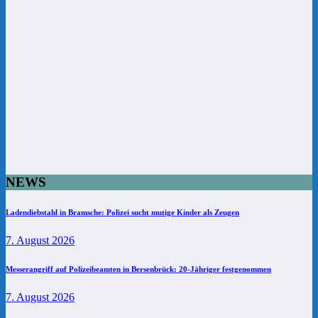
NEWS
Ladendiebstahl in Bramsche: Polizei sucht mutige Kinder als Zeugen
7. August 2026
Messerangriff auf Polizeibeamten in Bersenbrück: 20-Jähriger festgenommen
7. August 2026