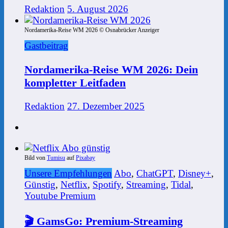
Redaktion
5. August 2026
Nordamerika-Reise WM 2026 © Osnabrücker Anzeiger
Gastbeitrag
Nordamerika-Reise WM 2026: Dein
kompletter Leitfaden
Redaktion
27. Dezember 2025
Bild von
Tumisu
auf
Pixabay
Unsere Empfehlungen
Abo
,
ChatGPT
,
Disney+
,
Günstig
,
Netflix
,
Spotify
,
Streaming
,
Tidal
,
Youtube Premium
🎬 GamsGo: Premium-Streaming