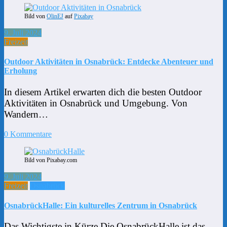
Bild von
OlinEJ
auf
Pixabay
9. Juli 2024
Freizeit
Outdoor Aktivitäten in Osnabrück: Entdecke Abenteuer und
Erholung
In diesem Artikel erwarten dich die besten Outdoor
Aktivitäten in Osnabrück und Umgebung. Von
Wandern…
0 Kommentare
Bild von Pixabay.com
9. Juli 2024
Freizeit
Osnabrück
OsnabrückHalle: Ein kulturelles Zentrum in Osnabrück
Das Wichtigste in Kürze Die OsnabrückHalle ist das