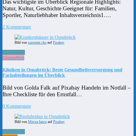
Das wichtigste im Überblick Regionale Highlights:
Natur, Kultur, Geschichte Geeignet für: Familien,
Sportler, Naturliebhaber Inhaltsverzeichnis1.…
2 Kommentare
Bild von
sungmin cho
auf
Pixabay
9. Juli 2024
Gesundheit
Kliniken in Osnabrück: Beste Gesundheitsversorgung und
Fachabteilungen im Überblick
Bild von Golda Falk auf Pixabay Handeln im Notfall –
Ihre Checkliste für den Ernstfall…
0 Kommentare
Bild von
Mircea Iancu
auf
Pixabay
9. Juli 2024