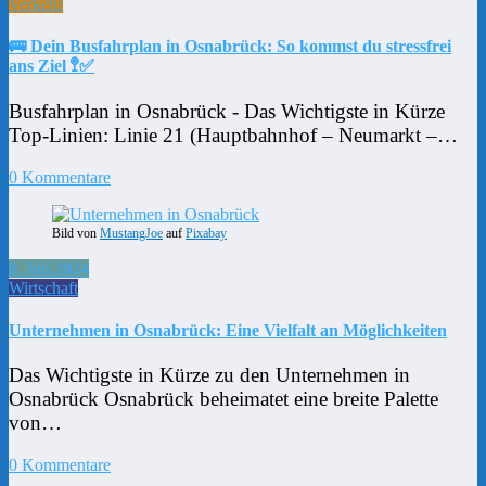
Verkehr
🚌 Dein Busfahrplan in Osnabrück: So kommst du stressfrei
ans Ziel 🚏✅
Busfahrplan in Osnabrück - Das Wichtigste in Kürze
Top-Linien: Linie 21 (Hauptbahnhof – Neumarkt –…
0 Kommentare
Bild von
MustangJoe
auf
Pixabay
9. Juli 2024
Wirtschaft
Unternehmen in Osnabrück: Eine Vielfalt an Möglichkeiten
Das Wichtigste in Kürze zu den Unternehmen in
Osnabrück Osnabrück beheimatet eine breite Palette
von…
0 Kommentare