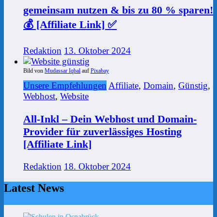
gemeinsam nutzen & bis zu 80 % sparen!
💰 [Affiliate Link] ✅
Redaktion
13. Oktober 2024
Bild von
Mudassar Iqbal
auf
Pixabay
Unsere Empfehlungen
Affiliate
,
Domain
,
Günstig
,
Webhost
,
Website
All-Inkl – Dein Webhost und Domain-
Provider für zuverlässiges Hosting
[Affiliate Link]
Redaktion
18. Oktober 2024
Latest News