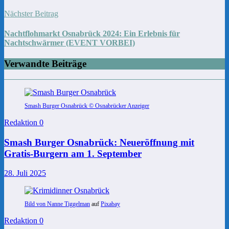
Nächster Beitrag
Nachtflohmarkt Osnabrück 2024: Ein Erlebnis für
Nachtschwärmer (EVENT VORBEI)
Verwandte Beiträge
Smash Burger Osnabrück © Osnabrücker Anzeiger
Redaktion
0
Smash Burger Osnabrück: Neueröffnung mit
Gratis-Burgern am 1. September
28. Juli 2025
Bild von
Nanne Tiggelman
auf
Pixabay
Redaktion
0