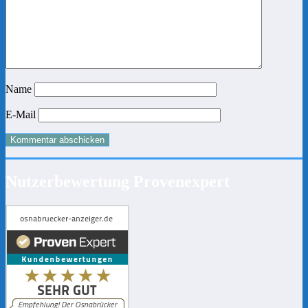
Name
E-Mail
Nutzerbewertung Provenexpert