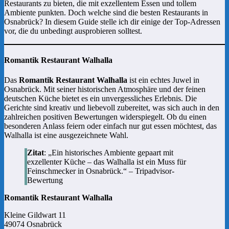
Restaurants zu bieten, die mit exzellentem Essen und tollem
Ambiente punkten. Doch welche sind die besten Restaurants in
Osnabrück? In diesem Guide stelle ich dir einige der Top-Adressen
vor, die du unbedingt ausprobieren solltest.
Romantik Restaurant Walhalla
Das
Romantik Restaurant Walhalla
ist ein echtes Juwel in
Osnabrück. Mit seiner historischen Atmosphäre und der feinen
deutschen Küche bietet es ein unvergessliches Erlebnis. Die
Gerichte sind kreativ und liebevoll zubereitet, was sich auch in den
zahlreichen positiven Bewertungen widerspiegelt. Ob du einen
besonderen Anlass feiern oder einfach nur gut essen möchtest, das
Walhalla ist eine ausgezeichnete Wahl.
Zitat
: „Ein historisches Ambiente gepaart mit
exzellenter Küche – das Walhalla ist ein Muss für
Feinschmecker in Osnabrück.“ – Tripadvisor-
Bewertung
Romantik Restaurant Walhalla
Kleine Gildwart 11
49074 Osnabrück