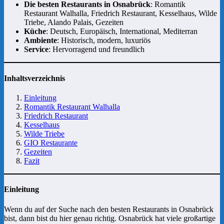
Die besten Restaurants in Osnabrück
: Romantik
Restaurant Walhalla, Friedrich Restaurant, Kesselhaus, Wilde
Triebe, Alando Palais, Gezeiten
Küche
: Deutsch, Europäisch, International, Mediterran
Ambiente
: Historisch, modern, luxuriös
Service
: Hervorragend und freundlich
Inhaltsverzeichnis
Einleitung
Romantik Restaurant Walhalla
Friedrich Restaurant
Kesselhaus
Wilde Triebe
GIO Restaurante
Gezeiten
Fazit
Einleitung
Wenn du auf der Suche nach den besten Restaurants in Osnabrück
bist, dann bist du hier genau richtig. Osnabrück hat viele großartige