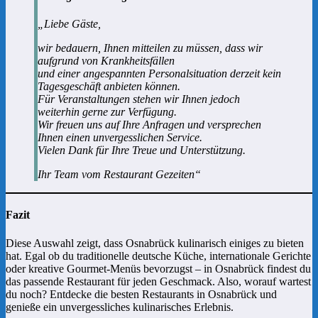
„Liebe Gäste,
wir bedauern, Ihnen mitteilen zu müssen, dass wir
aufgrund von Krankheitsfällen
und einer angespannten Personalsituation derzeit kein
Tagesgeschäft anbieten können.
Für Veranstaltungen stehen wir Ihnen jedoch
weiterhin gerne zur Verfügung.
Wir freuen uns auf Ihre Anfragen und versprechen
Ihnen einen unvergesslichen Service.
Vielen Dank für Ihre Treue und Unterstützung.
Ihr Team vom Restaurant Gezeiten“
Fazit
Diese Auswahl zeigt, dass Osnabrück kulinarisch einiges zu bieten
hat. Egal ob du traditionelle deutsche Küche, internationale Gerichte
oder kreative Gourmet-Menüs bevorzugst – in Osnabrück findest du
das passende Restaurant für jeden Geschmack. Also, worauf wartest
du noch? Entdecke die besten Restaurants in Osnabrück und
genieße ein unvergessliches kulinarisches Erlebnis.