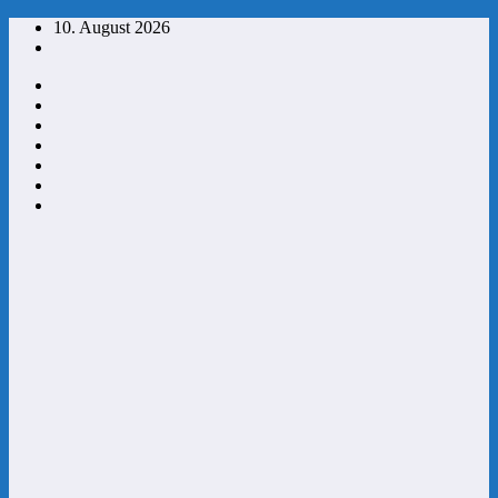
Zum
10. August 2026
Inhalt
springen