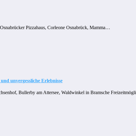
k, Osnabrücker Pizzahaus, Corleone Osnabrück, Mamma…
und unvergessliche Erlebnisse
hsenhof, Bullerby am Attersee, Waldwinkel in Bramsche Freizeitmögl