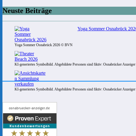
Neuste Beiträge
Yoga Sommer Osnabrück 2026:
Yoga Sommer Osnabrück 2026 © BVN
KI-generiertes Symbolbild. Abgebildete Personen sind fiktiv: Osnabrücker Anzeiger
KI-generiertes Symbolbild. Abgebildete Personen sind fiktiv: Osnabrücker Anzeiger