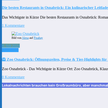
Die besten Restaurants in Osnabrück: Ein kulinarischer Leitfad
Das Wichtigste in Kürze Die besten Restaurants in Osnabrück: Roman
1 Kommentare
Bild von
Alexa
auf
Pixabay
8. Juli 2024
Osnabrück
🦁 Zoo Osnabrück: Öffnungszeiten, Preise & Tier-Highlights für
Zoo Osnabrück - Das Wichtigste in Kürze Ort: Zoo Osnabrück, Kla
0 Kommentare
Lokalnachrichten brauchen kein Großraumbüro, aber manchmal ei