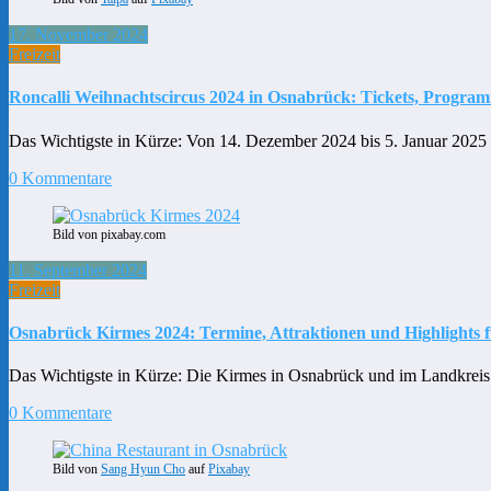
17. November 2024
Freizeit
Roncalli Weihnachtscircus 2024 in Osnabrück: Tickets, Progra
Das Wichtigste in Kürze: Von 14. Dezember 2024 bis 5. Januar 2025
0 Kommentare
Bild von pixabay.com
11. September 2024
Freizeit
Osnabrück Kirmes 2024: Termine, Attraktionen und Highlights f
Das Wichtigste in Kürze: Die Kirmes in Osnabrück und im Landkreis 
0 Kommentare
Bild von
Sang Hyun Cho
auf
Pixabay