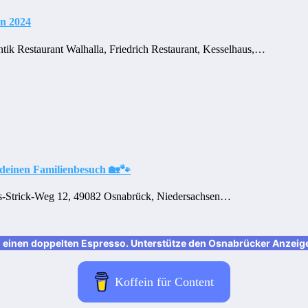
en 2024
tik Restaurant Walhalla, Friedrich Restaurant, Kesselhaus,…
 deinen Familienbesuch 🏡🐾
us-Strick-Weg 12, 49082 Osnabrück, Niedersachsen…
nen doppelten Espresso. Unterstütze den Osnabrücker Anzeiger m
Koffein für Content