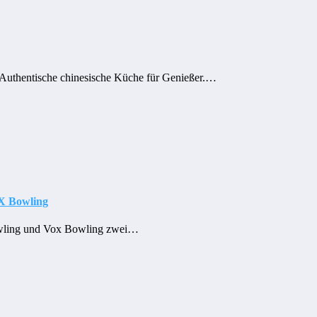
 Authentische chinesische Küche für Genießer.…
OX Bowling
Bowling und Vox Bowling zwei…