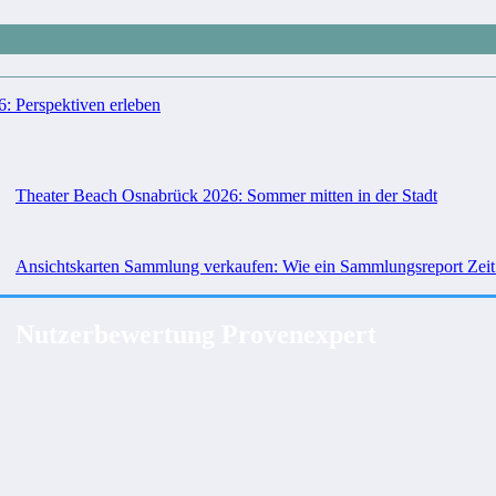
 Perspektiven erleben
Theater Beach Osnabrück 2026: Sommer mitten in der Stadt
Ansichtskarten Sammlung verkaufen: Wie ein Sammlungsreport Zeit
Nutzerbewertung Provenexpert