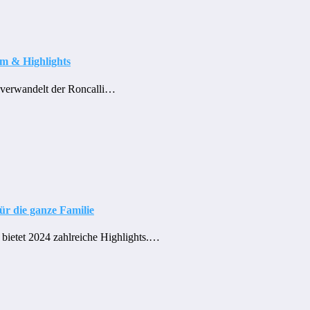
mm & Highlights
 verwandelt der Roncalli…
ür die ganze Familie
bietet 2024 zahlreiche Highlights.…