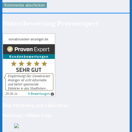
Nutzerbewertung Provenexpert
Blog-Marketing und Linkaufbau
Werbung / Affiliate-Link