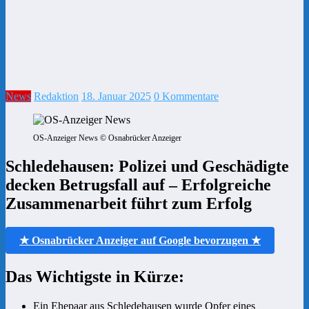
News
Redaktion
18. Januar 2025
0 Kommentare
OS-Anzeiger News © Osnabrücker Anzeiger
Schledehausen: Polizei und Geschädigte
decken Betrugsfall auf – Erfolgreiche
Zusammenarbeit führt zum Erfolg
★ Osnabrücker Anzeiger auf Google bevorzugen ★
Das Wichtigste in Kürze:
Ein Ehepaar aus Schledehausen wurde Opfer eines