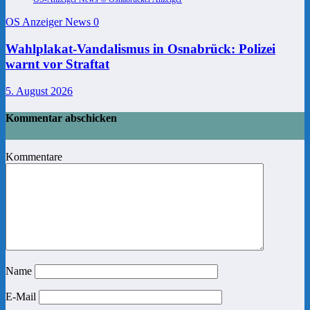
OS Anzeiger News
0
Wahlplakat-Vandalismus in Osnabrück: Polizei
warnt vor Straftat
5. August 2026
Kommentar abschicken
Kommentare
Name
E-Mail