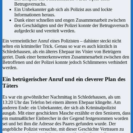
Betrugsversuchs.
Ein Unbekannter gab sich als Polizist aus und lockte
Informationen heraus.
Dank einer schnellen und engen Zusammenarbeit zwischen
den Geschädigten und der Polizei konnte der Betrugsversuch
aufgedeckt und vereitelt werden.
Ein vermeintlicher Anruf eines Polizisten – dahinter steckt nicht
selten ein krimineller Trick. Genau so war es auch kürzlich in
Schledehausen, als ein älteres Ehepaar ins Visier von Betrügern
geriet. Dank einer bemerkenswerten Zusammenarbeit zwischen den
Betroffenen und der Polizei konnte jedoch Schlimmeres verhindert
werden.
Ein betrügerischer Anruf und ein cleverer Plan des
Täters
Es war ein gewöhnlicher Nachmittag in Schledehausen, als um
13:20 Uhr das Telefon bei einem älteren Ehepaar klingelte. Am
anderen Ende: ein Unbekannter, der sich als Kriminalpolizist
ausgab. Mit einer geschickten Masche erzählte er den Senioren, dass
ein mutmaßlicher Einbrecher in der Gegend festgenommen worden
sei und bei ihm die Adresse des Paares gefunden wurde. Der
angebliche Polizist versuchte, mit dieser Geschichte Vertrauen zu