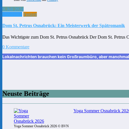
9. Juli 2024
Osnabrück
Freizeit
Dom St. Petrus Osnabrück: Ein Meisterwerk der Spätromanik
Das Wichtigste zum Dom St. Petrus Osnabrück Der Dom St. Petrus O
0 Kommentare
Lokalnachrichten brauchen kein Großraumbüro, aber manchmal ei
Neuste Beiträge
Yoga Sommer Osnabrück 2026:
Yoga Sommer Osnabrück 2026 © BVN