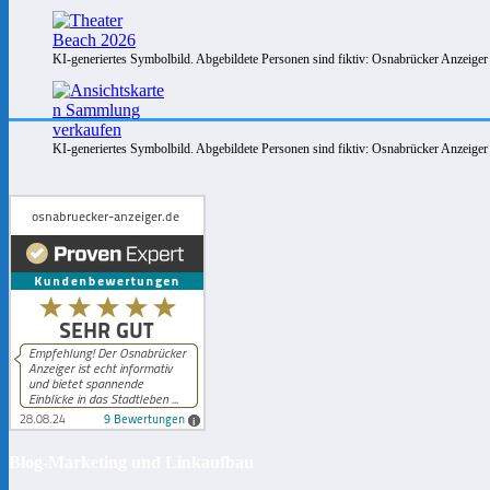
KI-generiertes Symbolbild. Abgebildete Personen sind fiktiv: Osnabrücker Anzeiger
KI-generiertes Symbolbild. Abgebildete Personen sind fiktiv: Osnabrücker Anzeiger
Blog-Marketing und Linkaufbau