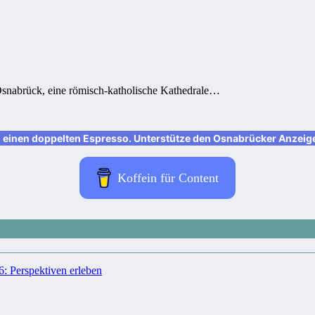
snabrück, eine römisch-katholische Kathedrale…
nen doppelten Espresso. Unterstütze den Osnabrücker Anzeiger m
Koffein für Content
 Perspektiven erleben