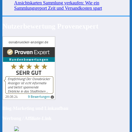
Ansichtskarten Sammlung verkaufen: Wie ein
Sammlungsreport Zeit und Versandkosten spart
Nutzerbewertung Provenexpert
Blog-Marketing und Linkaufbau
Werbung / Affiliate-Link