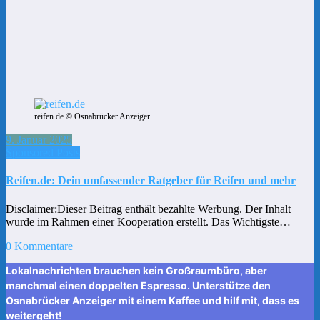
reifen.de © Osnabrücker Anzeiger
9. Januar 2025
Sponsored Posts
Reifen.de: Dein umfassender Ratgeber für Reifen und mehr
Disclaimer:Dieser Beitrag enthält bezahlte Werbung. Der Inhalt
wurde im Rahmen einer Kooperation erstellt. Das Wichtigste…
0 Kommentare
Lokalnachrichten brauchen kein Großraumbüro, aber
manchmal einen doppelten Espresso. Unterstütze den
Osnabrücker Anzeiger mit einem Kaffee und hilf mit, dass es
weitergeht!