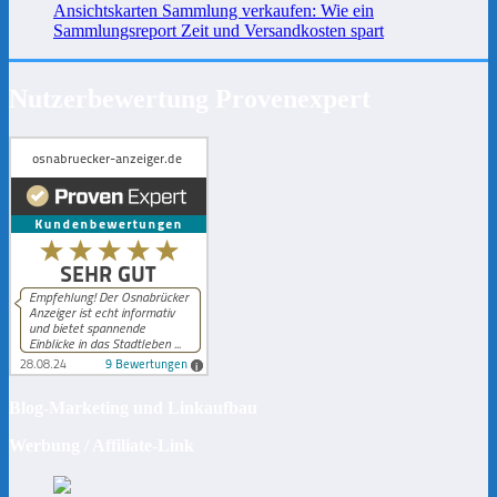
Ansichtskarten Sammlung verkaufen: Wie ein
Sammlungsreport Zeit und Versandkosten spart
Nutzerbewertung Provenexpert
Blog-Marketing und Linkaufbau
Werbung / Affiliate-Link