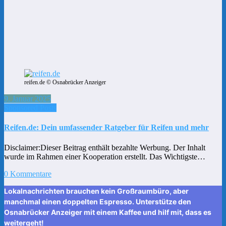
reifen.de © Osnabrücker Anzeiger
9. Januar 2025
Sponsored Posts
Reifen.de: Dein umfassender Ratgeber für Reifen und mehr
Disclaimer:Dieser Beitrag enthält bezahlte Werbung. Der Inhalt
wurde im Rahmen einer Kooperation erstellt. Das Wichtigste…
0 Kommentare
Lokalnachrichten brauchen kein Großraumbüro, aber
manchmal einen doppelten Espresso. Unterstütze den
Osnabrücker Anzeiger mit einem Kaffee und hilf mit, dass es
weitergeht!