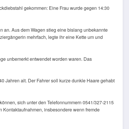
Trickdiebstahl gekommen: Eine Frau wurde gegen 14:30
en an. Aus dem Wagen stieg eine bislang unbekannte
ziergängerin mehrfach, legte ihr eine Kette um und
ringe unbemerkt entwendet worden waren. Das
40 Jahren alt. Der Fahrer soll kurze dunkle Haare gehabt
n können, sich unter den Telefonnummern 0541/327-2115
ten Kontaktaufnahmen, insbesondere wenn fremde