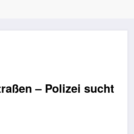
raßen – Polizei sucht