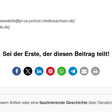
essestelle@pi-os.polizei.niedersachsen.de]
ds.de]
Sei der Erste, der diesen Beitrag teilt!
esem Artikel oder eine
faszinierende Geschichte
über Osnabrüc