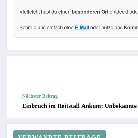
Vielleicht hast du einen
besonderen Ort
entdeckt ode
Schreib uns einfach eine
E-Mail
oder nutze das
Komme
Nächster Beitrag
Einbruch im Reitstall Ankum: Unbekannte st
VERWANDTE BEITRÄGE