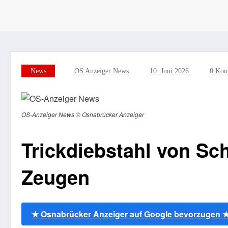
News
OS Anzeiger News
10. Juni 2026
0 Kom
OS-Anzeiger News © Osnabrücker Anzeiger
Trickdiebstahl von Sc
Zeugen
★ Osnabrücker Anzeiger auf Google bevorzugen 