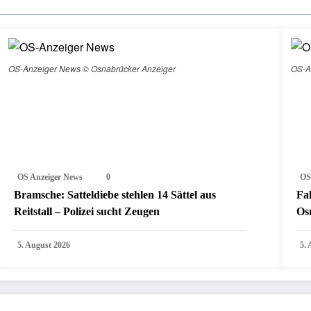
OS-Anzeiger News © Osnabrücker Anzeiger
OS-A
OS Anzeiger News
0
OS
Bramsche: Satteldiebe stehlen 14 Sättel aus
Fa
Reitstall – Polizei sucht Zeugen
Os
5. August 2026
5.