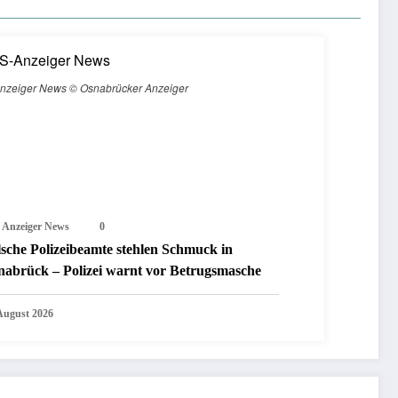
nzeiger News © Osnabrücker Anzeiger
 Anzeiger News
0
lsche Polizeibeamte stehlen Schmuck in
nabrück – Polizei warnt vor Betrugsmasche
 August 2026