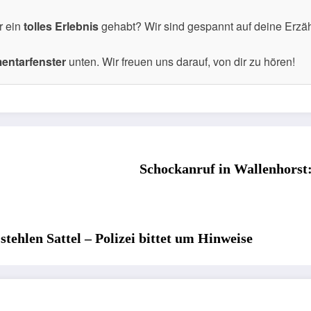
r ein
tolles Erlebnis
gehabt? Wir sind gespannt auf deine Erzä
ntarfenster
unten. Wir freuen uns darauf, von dir zu hören!
Schockanruf in Wallenhorst
ehlen Sattel – Polizei bittet um Hinweise