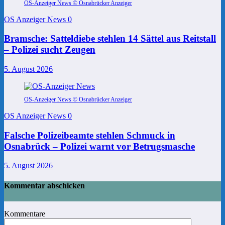
OS-Anzeiger News © Osnabrücker Anzeiger
OS Anzeiger News
0
Bramsche: Satteldiebe stehlen 14 Sättel aus Reitstall
– Polizei sucht Zeugen
5. August 2026
OS-Anzeiger News © Osnabrücker Anzeiger
OS Anzeiger News
0
Falsche Polizeibeamte stehlen Schmuck in
Osnabrück – Polizei warnt vor Betrugsmasche
5. August 2026
Kommentar abschicken
Kommentare