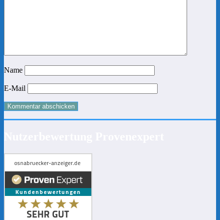
Name
E-Mail
Nutzerbewertung Provenexpert