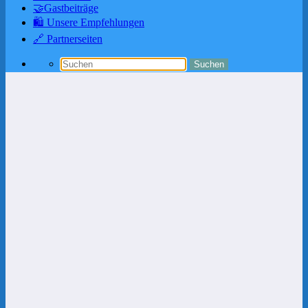
🤝Gastbeiträge
🛍️ Unsere Empfehlungen
🔗 Partnerseiten