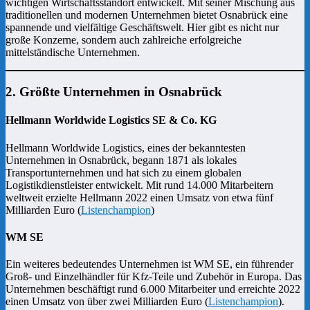
wichtigen Wirtschaftsstandort entwickelt. Mit seiner Mischung aus
traditionellen und modernen Unternehmen bietet Osnabrück eine
spannende und vielfältige Geschäftswelt. Hier gibt es nicht nur
große Konzerne, sondern auch zahlreiche erfolgreiche
mittelständische Unternehmen.
2. Größte Unternehmen in Osnabrück
Hellmann Worldwide Logistics SE & Co. KG
Hellmann Worldwide Logistics, eines der bekanntesten
Unternehmen in Osnabrück, begann 1871 als lokales
Transportunternehmen und hat sich zu einem globalen
Logistikdienstleister entwickelt. Mit rund 14.000 Mitarbeitern
weltweit erzielte Hellmann 2022 einen Umsatz von etwa fünf
Milliarden Euro (
Listenchampion
)​
WM SE
Ein weiteres bedeutendes Unternehmen ist WM SE, ein führender
Groß- und Einzelhändler für Kfz-Teile und Zubehör in Europa. Das
Unternehmen beschäftigt rund 6.000 Mitarbeiter und erreichte 2022
einen Umsatz von über zwei Milliarden Euro (
Listenchampion
)​.