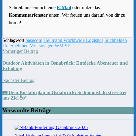
Schreib uns einfach eine
E-Mail
oder nutze das
Kommentarfenster
unten. Wir freuen uns darauf, von dir zu
hören!
Schlagwort
basecom
Hellmann Worldwide Logistics
Suchhelden
Unternehmen
Volkswagen
WM SE
Vorheriger Beitrag
Outdoor Aktivitäten in Osnabrück: Entdecke Abenteuer und
Erholung
Nächster Beitrag
🚌 Dein Busfahrplan in Osnabrück: So kommst du stressfrei
ans Ziel 🚏✅
Verwandte Beiträge
NBank Förderung Osnabrück 2025 © Osnabrücker Anzeiger