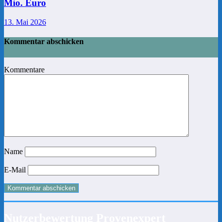
Mio. Euro
13. Mai 2026
Kommentar abschicken
Kommentare
Name
E-Mail
Nutzerbewertung Provenexpert