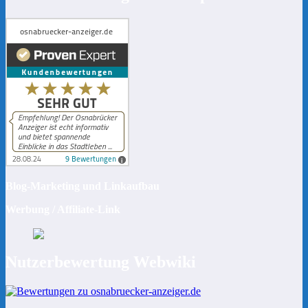
Blog-Marketing und Linkaufbau
Werbung / Affiliate-Link
Nutzerbewertung Webwiki