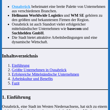
Osnabrück
beheimatet eine breite Palette von Unternehmen
aus verschiedenen Branchen.
Hellmann Worldwide Logistics
und
WM SE
gehören zu
den größten und bekanntesten Firmen der Region.
Osnabrück ist auch Standort vieler erfolgreicher
mittelständischer Unternehmen wie
basecom
und
Suchhelden GmbH
.
Die Stadt bietet attraktive Arbeitsbedingungen und eine
dynamische Wirtschaft.
Inhaltsverzeichnis
Einführung
Größte Unternehmen in Osnabrück
Erfolgreiche Mittelständische Unternehmen
Arb
eitskultur und Benefits
Fazit
1. Einführung
Osnabrück, eine Stadt im Westen Niedersachsens, hat sich zu einem