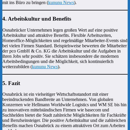
mit ins Büro zu bringen (
kununu News
).
4. Arbeitskultur und Benefits
Osnabrücker Unternehmen legen großen Wert auf eine positive
Arbeitskultur und attraktive Benefits. Flexible Arbeitszeiten,
Homeoffice-Möglichkeiten und regelmäßige Mitarbeiter-Events sind
bei vielen Firmen Standard. Beispielsweise bewerten die Mitarbeiter
der pco GmbH & Co. KG die Arbeitskultur und die Aufgaben in
ihren Jobs sehr positiv. Sie schätzen insbesondere die modernen
Arbeitsbedingungen und die Möglichkeit, sich kontinuierlich
weiterzubilden (
kununu News
).
5. Fazit
Osnabrück ist ein vielseitiger Wirtschaftsstandort mit einer
beeindruckenden Bandbreite an Unternehmen. Von globalen
Konzernen wie Hellmann Worldwide Logistics und WM SE bis hin
zu innovativen mittelständischen Firmen wie basecom und
Suchhelden bietet die Stadt zahlreiche Möglichkeiten für Fachkräfte
und Berufseinsteiger. Die positive Arbeitskultur und die zahlreichen
Benefits machen Osnabrück zu einem attraktiven Ort zum Arbeiten