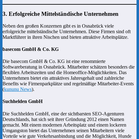
3. Erfolgreiche Mittelständische Unternehmen
Neben den großen Konzernen gibt es in Osnabrück viele
erfolgreiche mittelständische Unternehmen. Diese Firmen sind oft
Marktführer in ihren Nischen und bieten attraktive Arbeitsplätze.
basecom GmbH & Co. KG
Die basecom GmbH & Co. KG ist eine renommierte
Softwareberatung in Osnabrück. Mitarbeiter schätzen besonders die
flexiblen Arbeitszeiten und die Homeoffice-Möglichkeiten. Das
Unternehmen bietet ein attraktives Jahresgehalt und zahlreiche
Benefits wie Firmenparkplätze und regelmäßige Mitarbeiter-Events
(
kununu News
).
Suchhelden GmbH
Die Suchhelden GmbH, eine der sichtbarsten SEO-Agenturen
Deutschlands, hat sich seit ihrer Gründung 2012 einen Namen
gemacht. Mit einem modernen Arbeitsplatz und einem lockeren
Umgangston bietet das Unternehmen seinen Mitarbeitern viele
Vorteile wie gute Verkehrsanbindung und die Möglichkeit, Hunde