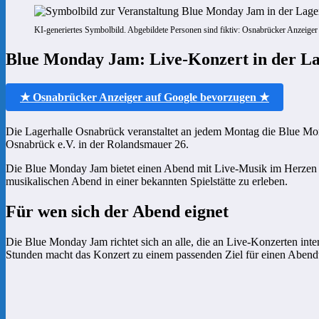
KI-generiertes Symbolbild. Abgebildete Personen sind fiktiv: Osnabrücker Anzeiger
Blue Monday Jam: Live-Konzert in der L
★ Osnabrücker Anzeiger auf Google bevorzugen ★
Die Lagerhalle Osnabrück veranstaltet an jedem Montag die Blue Mond
Osnabrück e.V. in der Rolandsmauer 26.
Die Blue Monday Jam bietet einen Abend mit Live-Musik im Herzen v
musikalischen Abend in einer bekannten Spielstätte zu erleben.
Für wen sich der Abend eignet
Die Blue Monday Jam richtet sich an alle, die an Live-Konzerten int
Stunden macht das Konzert zu einem passenden Ziel für einen Abend