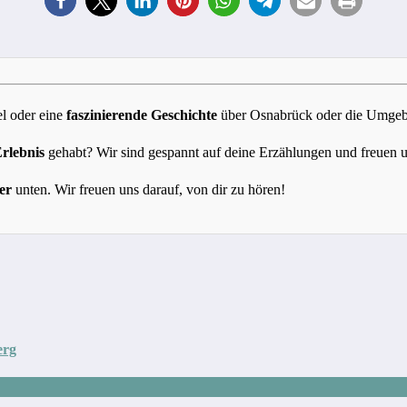
l oder eine
faszinierende Geschichte
über Osnabrück oder die Umgebun
Erlebnis
gehabt? Wir sind gespannt auf deine Erzählungen und freuen 
er
unten. Wir freuen uns darauf, von dir zu hören!
erg