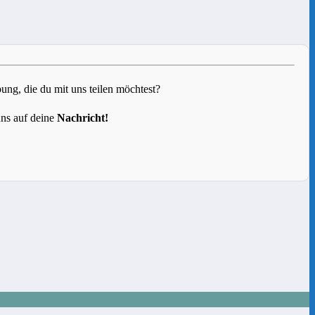
g, die du mit uns teilen möchtest?
uns auf deine
Nachricht!