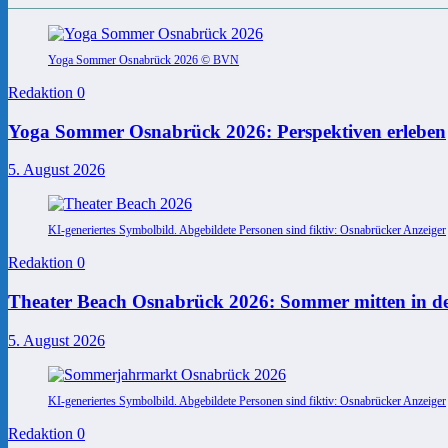
Yoga Sommer Osnabrück 2026 © BVN
Redaktion
0
Yoga Sommer Osnabrück 2026: Perspektiven erleben
5. August 2026
KI-generiertes Symbolbild. Abgebildete Personen sind fiktiv: Osnabrücker Anzeiger
Redaktion
0
Theater Beach Osnabrück 2026: Sommer mitten in de
5. August 2026
KI-generiertes Symbolbild. Abgebildete Personen sind fiktiv: Osnabrücker Anzeiger
Redaktion
0