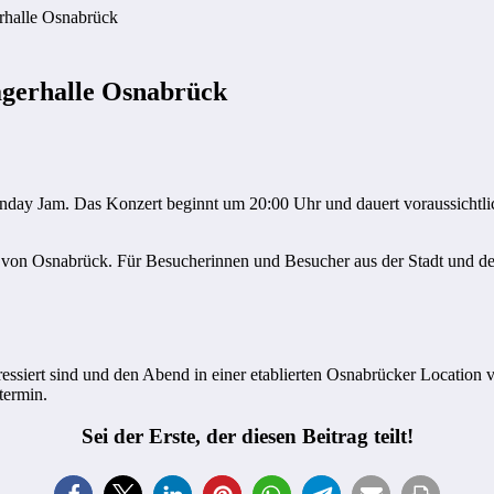
agerhalle Osnabrück
ay Jam. Das Konzert beginnt um 20:00 Uhr und dauert voraussichtlich 
on Osnabrück. Für Besucherinnen und Besucher aus der Stadt und der
eressiert sind und den Abend in einer etablierten Osnabrücker Locatio
termin.
Sei der Erste, der diesen Beitrag teilt!