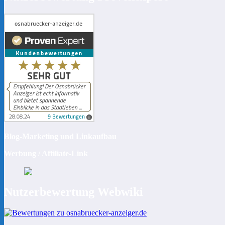
Blog-Marketing und Linkaufbau
Werbung / Affiliate-Link
Nutzerbewertung Webwiki