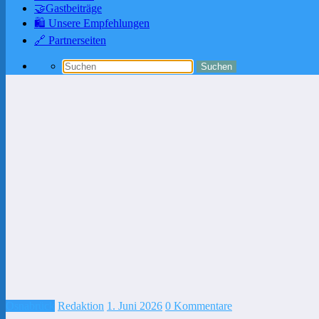
🤝Gastbeiträge
🛍️ Unsere Empfehlungen
🔗 Partnerseiten
Osnabrück
Redaktion
1. Juni 2026
0 Kommentare