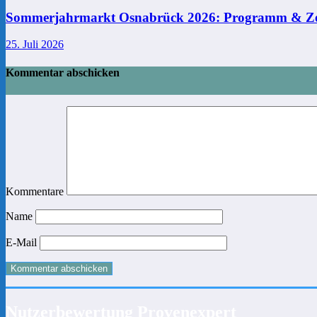
Sommerjahrmarkt Osnabrück 2026: Programm & Ze
25. Juli 2026
Kommentar abschicken
Kommentare
Name
E-Mail
Nutzerbewertung Provenexpert